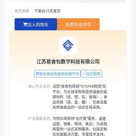
发货周期
下单后
15
天发货
加入购物车
免费样品申领
江苏易食包数字科技有限公司
数智化食品包装供应链平台
一站式服务
核心平台业务:
运营“易食包商城”与“EPAK跨境”双
平台，为全球采购商提供涵盖包装
原材料（纸、塑、铝、玻璃）、食
品包装（袋、盒、罐）、包装设备
及终端食品的一站式在线采购。
产业赋能业务:
为供应商提供“全托管”服务，涵盖
运营、销售、物流、售后；为采购
商提供一站式采购服务，包括定制
化包装解决方案、专家技术支持、