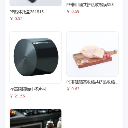
PE非阻隔共挤热收缩膜S53
￥
0.59
PP贴体托盒261813
￥
0.52
PE非阻隔高收缩共挤热收缩膜S83
￥
0.63
PP高阻隔咖啡杯片材
￥
21.56