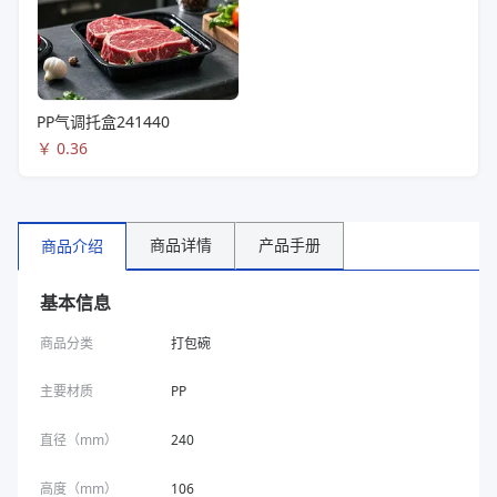
PP气调托盒241440
￥
0.36
商品详情
产品手册
商品介绍
基本信息
商品分类
打包碗
主要材质
PP
直径（mm）
240
高度（mm）
106