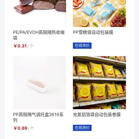
PE/PA/EVOH高阻隔热收缩
PP雪糕袋自动包装膜
袋
￥
0.31
在线询价
/
个
PP高阻隔气调托盒2616系
充氮铝箔袋自动包装卷膜
列
￥
0.69
在线询价
/
个