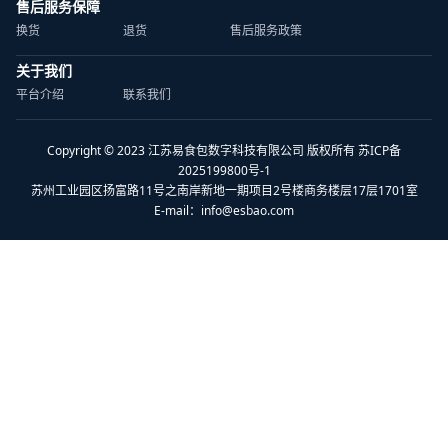
售后服务保障
换货
退货
售后服务政策
关于我们
平台介绍
联系我们
Copyright © 2023 江苏易食包数字科技有限公司 版权所有 苏ICP备
2025199800号-1
苏州工业园区扬富路11号之南岸新地一期项目2号楼商务楼层17层1701室
E-mail：
info@esbao.com