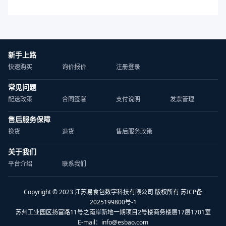
新手上路
快速购买
询价报价
注册登录
常见问题
配送政策
合同签署
支付说明
发票管理
售后服务保障
换货
退货
售后服务政策
关于我们
平台介绍
联系我们
Copyright © 2023 江苏易食包数字科技有限公司 版权所有 苏ICP备
2025199800号-1
苏州工业园区扬富路11号之南岸新地一期项目2号楼商务楼层17层1701室
E-mail：
info@esbao.com