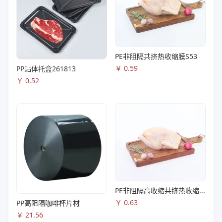
PE非阻隔共挤热收缩膜S53
￥
0.59
PP贴体托盒261813
￥
0.52
PE非阻隔高收缩共挤热收缩膜S83
￥
0.63
PP高阻隔咖啡杯片材
￥
21.56