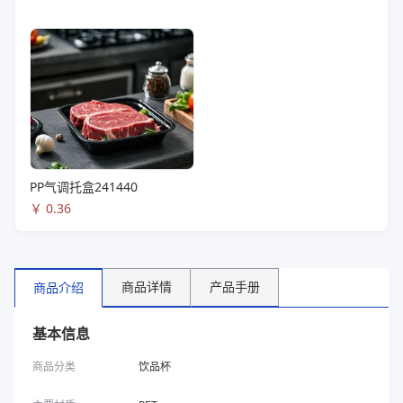
PP气调托盒241440
￥
0.36
商品详情
产品手册
商品介绍
基本信息
商品分类
饮品杯