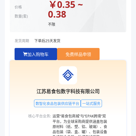
￥
0.35 ~
价格
0.38
数量(
套
)
不限
发货周期
下单后
25
天发货
加入购物车
免费样品申领
江苏易食包数字科技有限公司
数智化食品包装供应链平台
一站式服务
核心平台业务:
运营“易食包商城”与“EPAK跨境”双
平台，为全球采购商提供涵盖包装
原材料（纸、塑、铝、玻璃）、食
品包装（袋、盒、罐）、包装设备