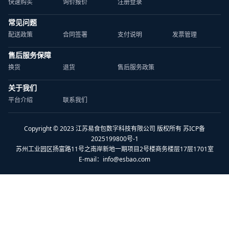
快速购买
询价报价
注册登录
常见问题
配送政策
合同签署
支付说明
发票管理
售后服务保障
换货
退货
售后服务政策
关于我们
平台介绍
联系我们
Copyright © 2023 江苏易食包数字科技有限公司 版权所有 苏ICP备
2025199800号-1
苏州工业园区扬富路11号之南岸新地一期项目2号楼商务楼层17层1701室
E-mail：
info@esbao.com