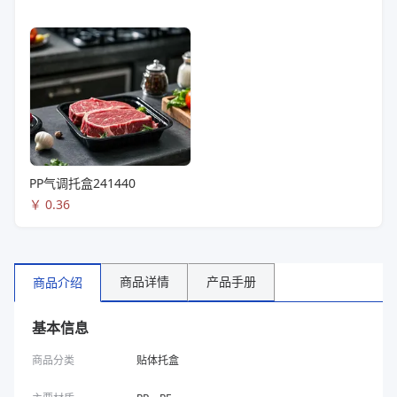
PP气调托盒241440
￥
0.36
商品详情
产品手册
商品介绍
基本信息
商品分类
贴体托盒