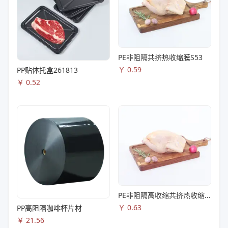
PE非阻隔共挤热收缩膜S53
￥
0.59
PP贴体托盒261813
￥
0.52
PE非阻隔高收缩共挤热收缩膜S83
￥
0.63
PP高阻隔咖啡杯片材
￥
21.56