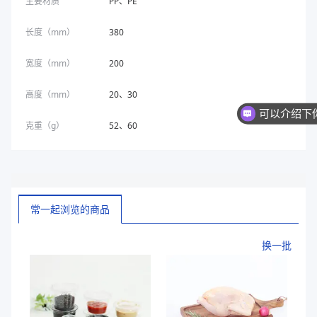
主要材质
PP、PE
长度（mm）
380
宽度（mm）
200
高度（mm）
20、30
克重（g）
52、60
常一起浏览的商品
换一批