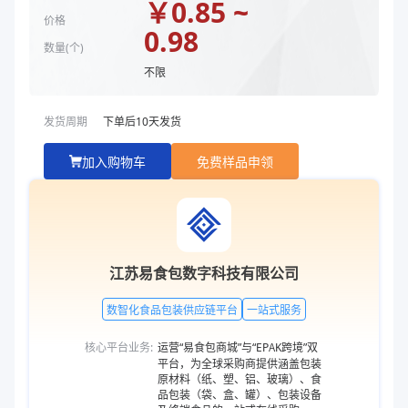
￥
0.85 ~
价格
0.98
数量(
个
)
不限
发货周期
下单后
10
天发货
加入购物车
免费样品申领
江苏易食包数字科技有限公司
数智化食品包装供应链平台
一站式服务
核心平台业务:
运营“易食包商城”与“EPAK跨境”双
平台，为全球采购商提供涵盖包装
原材料（纸、塑、铝、玻璃）、食
品包装（袋、盒、罐）、包装设备