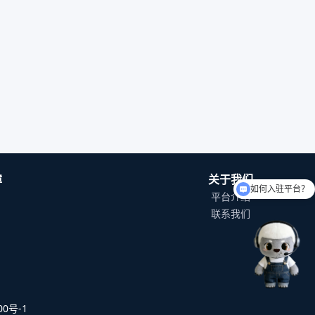
如何入驻平台？
障
关于我们
可以介绍下你们的产品么
平台介绍
联系我们
0号-1