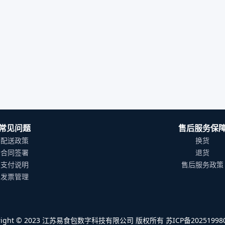
常见问题
售后服务保
配送政策
换货
合同签署
退货
支付说明
售后服务政策
发票管理
yright © 2023 江苏易食包数字科技有限公司 版权所有 苏ICP备202519980