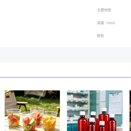
主要材质
高度（mm）
颜色