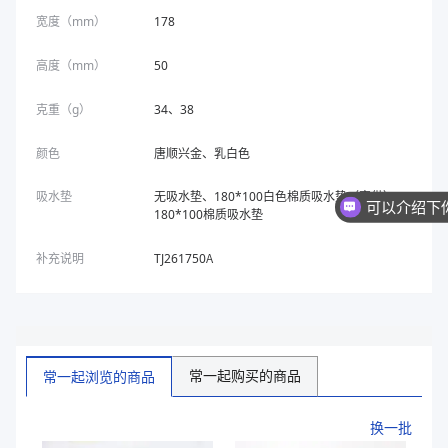
宽度（mm）
178
高度（mm）
50
克重（g）
34、38
颜色
唐顺兴金、乳白色
吸水垫
无吸水垫、180*100白色棉质吸水垫（客供）、
180*100棉质吸水垫
补充说明
TJ261750A
常一起购买的商品
常一起浏览的商品
换一批