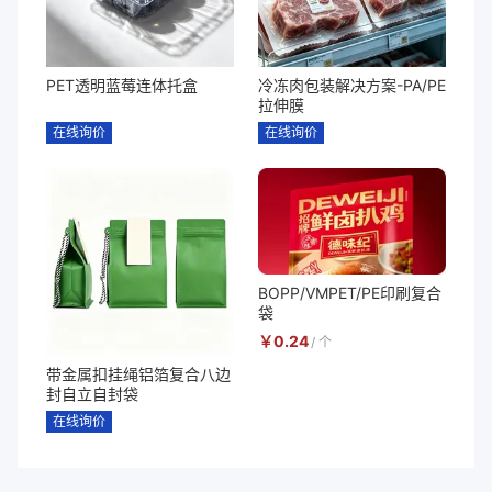
PET透明蓝莓连体托盒
冷冻肉包装解决方案-PA/PE
拉伸膜
在线询价
在线询价
BOPP/VMPET/PE印刷复合
袋
￥
0.24
/
个
带金属扣挂绳铝箔复合八边
封自立自封袋
在线询价