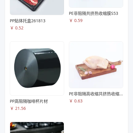
PE非阻隔共挤热收缩膜S53
￥
0.59
PP贴体托盒261813
￥
0.52
PE非阻隔高收缩共挤热收缩膜S83
￥
0.63
PP高阻隔咖啡杯片材
￥
21.56