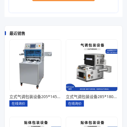
最近销售
立式气调包装设备205*145*85一出四
立式气调包装设备285*180*80一出一
在线询价
在线询价