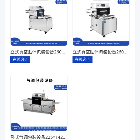
立式真空贴体包装设备260*180一出四
立式真空贴体包装设备260*180一出二
在线询价
在线询价
卧式气调包装设备225*142*80一出六