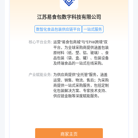
江苏易食包数字科技有限公司
数智化食品包装供应链平台
一站式服务
核心平台业务:
运营“易食包商城”与“EPAK跨境”双
平台，为全球采购商提供涵盖包装
原材料（纸、塑、铝、玻璃）、食
品包装（袋、盒、罐）、包装设备
及终端食品的一站式在线采购。
产业赋能业务:
为供应商提供“全托管”服务，涵盖
运营、销售、物流、售后；为采购
商提供一站式采购服务，包括定制
化包装解决方案、专家技术支持、
供应链金融等深度赋能服务。
商家主页