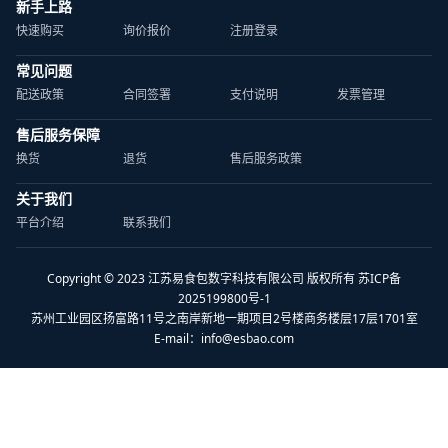
新手上路
快速购买
询价报价
注册登录
常见问题
配送政策
合同签署
支付说明
发票管理
售后服务保障
换货
退货
售后服务政策
关于我们
平台介绍
联系我们
Copyright © 2023 江苏易食包数字科技有限公司 版权所有 苏ICP备
2025199800号-1
苏州工业园区扬富路11号之南岸新地一期项目2号楼商务楼层17层1701室
E-mail：
info@esbao.com