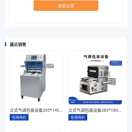
商家主页
最近销售
立式气调包装设备205*145*85一出四
立式气调包装设备285*180*80一出一
在线询价
在线询价