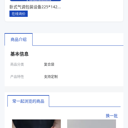
卧式气调包装设备225*142*80一出六
在线询价
商品介绍
基本信息
商品分类
复合袋
产品特性
支持定制
常一起浏览的商品
换一批