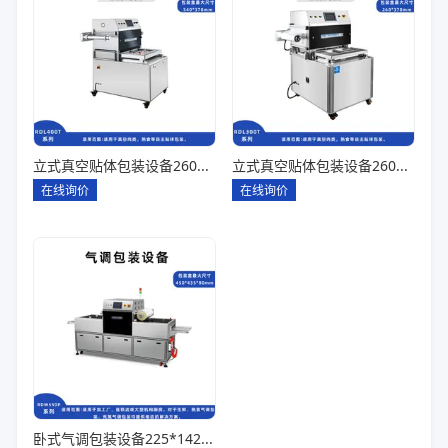
立式真空贴体包装设备260*180一出四
立式真空贴体包装设备260*180一出二
在线询价
在线询价
卧式气调包装设备225*142*80一出六