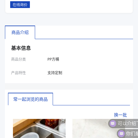
在线询价
商品介绍
基本信息
商品分类
PP方桶
产品特性
支持定制
常一起浏览的商品
换一批
你们