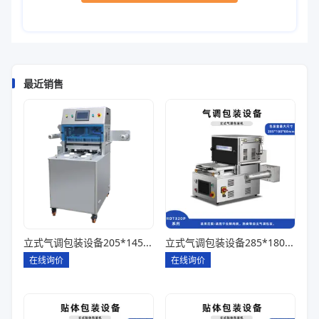
最近销售
立式气调包装设备205*145*85一出四
立式气调包装设备285*180*80一出一
在线询价
在线询价