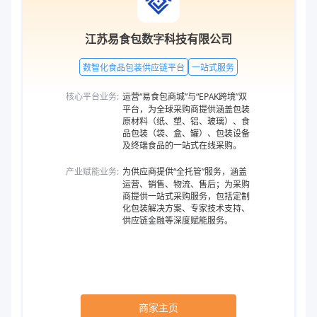
江苏易食包数字科技有限公司
数智化食品包装供应链平台
一站式服务
核心平台业务:
运营“易食包商城”与“EPAK跨境”双
平台，为全球采购商提供涵盖包装
原材料（纸、塑、铝、玻璃）、食
品包装（袋、盒、罐）、包装设备
及终端食品的一站式在线采购。
产业赋能业务:
为供应商提供“全托管”服务，涵盖
运营、销售、物流、售后；为采购
商提供一站式采购服务，包括定制
化包装解决方案、专家技术支持、
供应链金融等深度赋能服务。
商家主页