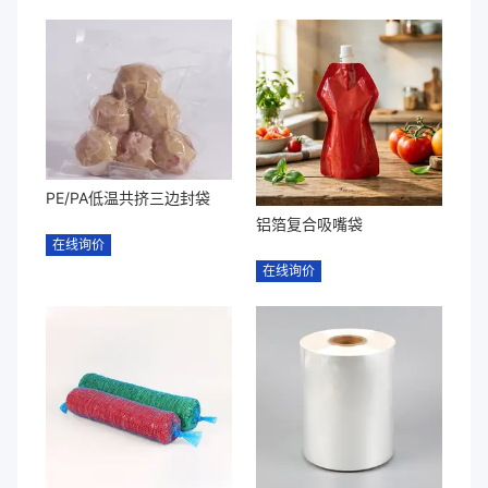
PE/PA低温共挤三边封袋
铝箔复合吸嘴袋
在线询价
在线询价