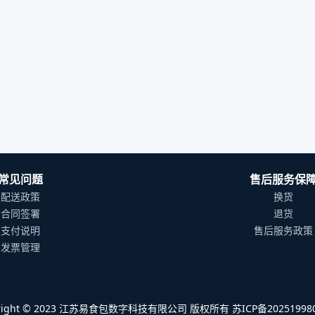
常见问题
售后服务保
配送政策
换货
合同签署
退货
支付说明
售后服务政策
发票管理
yright © 2023 江苏易食包数字科技有限公司 版权所有 苏ICP备202519980