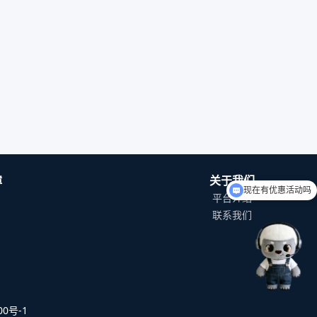
障
关于我们
现在有优惠活动吗
平台介绍
如何入驻平台？
联系我们
0号-1