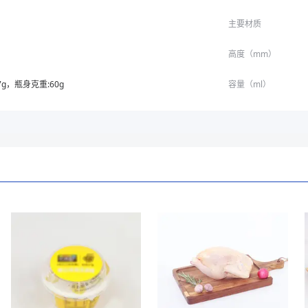
主要材质
高度（mm）
7g，瓶身克重:60g
容量（ml）