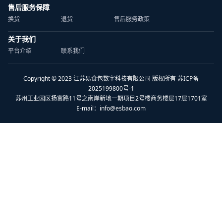
售后服务保障
换货
退货
售后服务政策
关于我们
平台介绍
联系我们
Copyright © 2023 江苏易食包数字科技有限公司 版权所有 苏ICP备
2025199800号-1
苏州工业园区扬富路11号之南岸新地一期项目2号楼商务楼层17层1701室
E-mail：
info@esbao.com