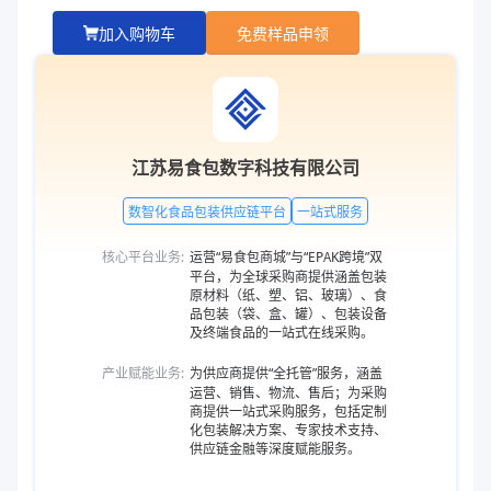
加入购物车
免费样品申领
江苏易食包数字科技有限公司
数智化食品包装供应链平台
一站式服务
核心平台业务:
运营“易食包商城”与“EPAK跨境”双
平台，为全球采购商提供涵盖包装
原材料（纸、塑、铝、玻璃）、食
品包装（袋、盒、罐）、包装设备
及终端食品的一站式在线采购。
产业赋能业务:
为供应商提供“全托管”服务，涵盖
运营、销售、物流、售后；为采购
商提供一站式采购服务，包括定制
化包装解决方案、专家技术支持、
供应链金融等深度赋能服务。