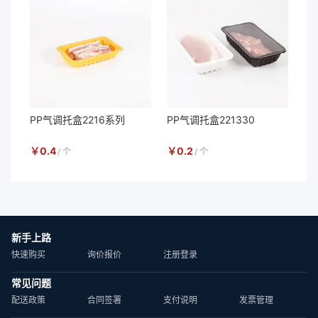
PP气调托盒2216系列
PP气调托盒221330
￥
0.4
￥
0.2
/
个
/
个
新手上路
快速购买
询价报价
注册登录
常见问题
配送政策
合同签署
支付说明
发票管理