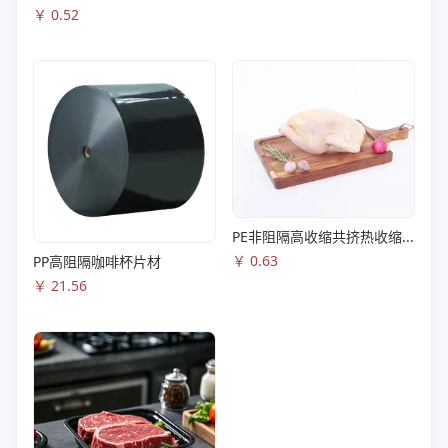
￥
0.52
PE非阻隔高收缩共挤热收缩膜S83
￥
0.63
PP高阻隔咖啡杯片材
￥
21.56