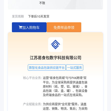
不限
发货周期
下单后
10
天发货
加入购物车
免费样品申领
江苏易食包数字科技有限公司
数智化食品包装供应链平台
一站式服务
核心平台业务:
运营“易食包商城”与“EPAK跨境”双
平台，为全球采购商提供涵盖包装
原材料（纸、塑、铝、玻璃）、食
品包装（袋、盒、罐）、包装设备
及终端食品的一站式在线采购。
产业赋能业务:
为供应商提供“全托管”服务，涵盖
运营、销售、物流、售后；为采购