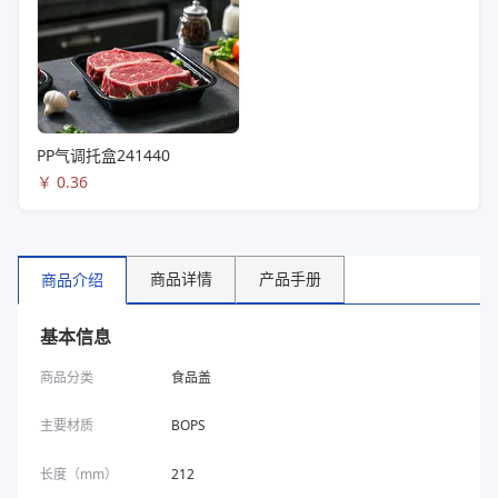
PP气调托盒241440
￥
0.36
商品详情
产品手册
商品介绍
基本信息
商品分类
食品盖
主要材质
BOPS
长度（mm）
212