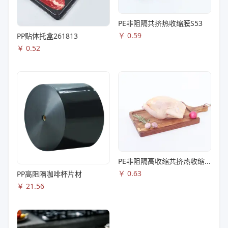
PE非阻隔共挤热收缩膜S53
￥
0.59
PP贴体托盒261813
￥
0.52
PE非阻隔高收缩共挤热收缩膜S83
￥
0.63
PP高阻隔咖啡杯片材
￥
21.56