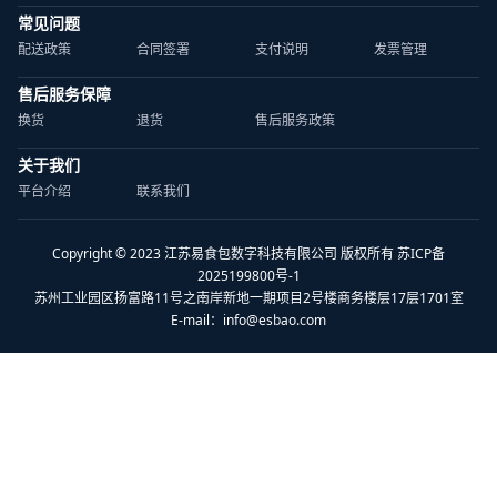
常见问题
配送政策
合同签署
支付说明
发票管理
售后服务保障
换货
退货
售后服务政策
关于我们
平台介绍
联系我们
Copyright © 2023 江苏易食包数字科技有限公司 版权所有 苏ICP备
2025199800号-1
苏州工业园区扬富路11号之南岸新地一期项目2号楼商务楼层17层1701室
E-mail：
info@esbao.com