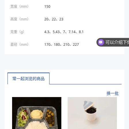
宽度（mm）
150
高度（mm）
20、22、23
克重（g）
4.3、5.43、7、7.14、8.1
直径（mm）
170、180、210、227
常一起浏览的商品
换一批