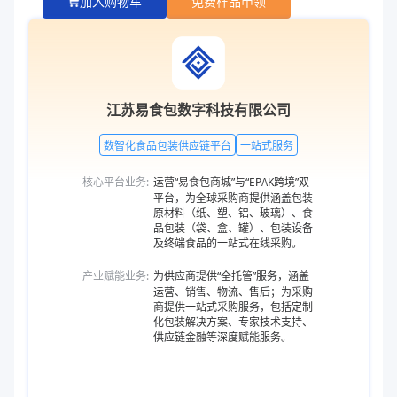
加入购物车
免费样品申领
江苏易食包数字科技有限公司
数智化食品包装供应链平台
一站式服务
核心平台业务:
运营“易食包商城”与“EPAK跨境”双
平台，为全球采购商提供涵盖包装
原材料（纸、塑、铝、玻璃）、食
品包装（袋、盒、罐）、包装设备
及终端食品的一站式在线采购。
产业赋能业务:
为供应商提供“全托管”服务，涵盖
运营、销售、物流、售后；为采购
商提供一站式采购服务，包括定制
化包装解决方案、专家技术支持、
供应链金融等深度赋能服务。