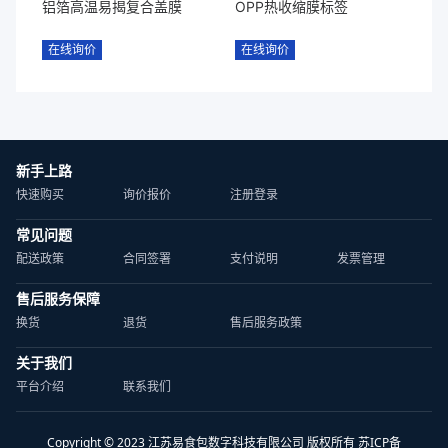
铝箔高温易揭复合盖膜
OPP热收缩膜标签
在线询价
在线询价
新手上路
快速购买
询价报价
注册登录
常见问题
配送政策
合同签署
支付说明
发票管理
售后服务保障
换货
退货
售后服务政策
关于我们
平台介绍
联系我们
Copyright © 2023 江苏易食包数字科技有限公司 版权所有 苏ICP备