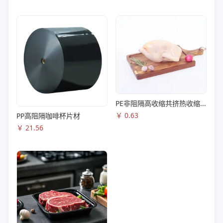
PE非阻隔高收缩共挤热收缩膜S83
￥
0.63
PP高阻隔咖啡杯片材
￥
21.56