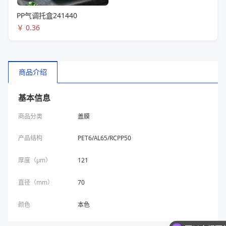
PP气调托盒241440
￥
0.36
商品介绍
基本信息
商品分类
盖膜
产品结构
PET6/AL65/RCPP50
厚度（μm）
121
直径（mm）
70
颜色
本色