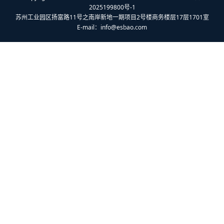
2025199800号-1
苏州工业园区扬富路11号之南岸新地一期项目2号楼商务楼层17层1701室
E-mail：
info@esbao.com