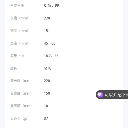
主要材质
铝箔 、PP
长度（mm）
220
宽度（mm）
151
高度（mm）
45、60
克重（g）
18.7、23
颜色
金色
盖长度（mm）
220
盖宽度（mm）
150
你们是
盖高度（mm）
10
盖克重（g）
37