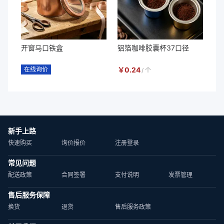
开窗马口铁盒
铝箔咖啡胶囊杯37口径
在线询价
￥
0.24
/
个
新手上路
快速购买
询价报价
注册登录
常见问题
配送政策
合同签署
支付说明
发票管理
售后服务保障
换货
退货
售后服务政策