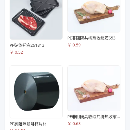
PE非阻隔共挤热收缩膜S53
￥
0.59
PP贴体托盒261813
￥
0.52
PE非阻隔高收缩共挤热收缩膜S83
￥
0.63
PP高阻隔咖啡杯片材