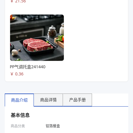
￥
21.56
PP气调托盒241440
￥
0.36
商品详情
产品手册
商品介绍
基本信息
商品分类
铝箔餐盒