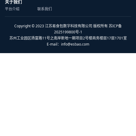
关于我们
平台介绍
联系我们
Copyright © 2023 江苏易食包数字科技有限公司 版权所有 苏ICP备
2025199800号-1
苏州工业园区扬富路11号之南岸新地一期项目2号楼商务楼层17层1701室
E-mail：
info@esbao.com