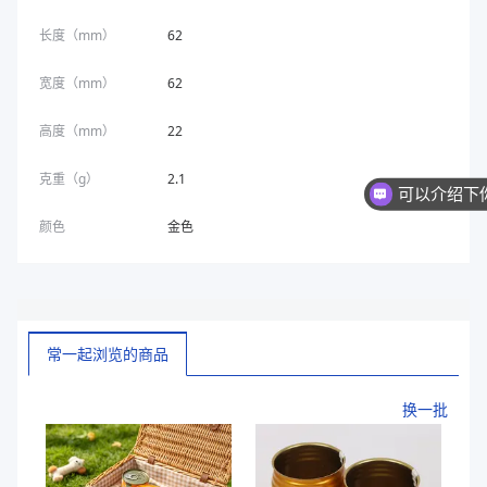
长度（mm）
62
宽度（mm）
62
高度（mm）
22
克重（g）
2.1
颜色
金色
常一起浏览的商品
换一批