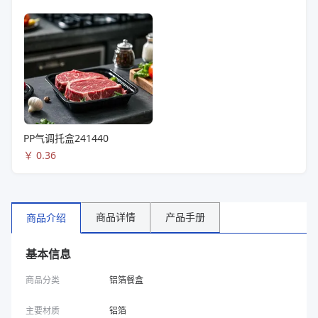
PP气调托盒241440
￥
0.36
商品详情
产品手册
商品介绍
基本信息
商品分类
铝箔餐盒
主要材质
铝箔