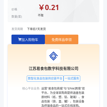
￥
0.21
价格
不限
数量(
套
)
发货周期
下单后
7
天发货
加入购物车
免费样品申领
江苏易食包数字科技有限公司
数智化食品包装供应链平台
一站式服务
核心平台业务:
运营“易食包商城”与“EPAK跨境”双
平台，为全球采购商提供涵盖包装
原材料（纸、塑、铝、玻璃）、食
品包装（袋、盒、罐）、包装设备
及终端食品的一站式在线采购。