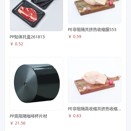
PE非阻隔共挤热收缩膜S53
￥
0.59
PP贴体托盒261813
￥
0.52
PE非阻隔高收缩共挤热收缩膜S83
￥
0.63
PP高阻隔咖啡杯片材
￥
21.56