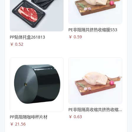
PE非阻隔共挤热收缩膜S53
￥
0.59
PP贴体托盒261813
￥
0.52
PE非阻隔高收缩共挤热收缩膜S83
￥
0.63
PP高阻隔咖啡杯片材
￥
21.56