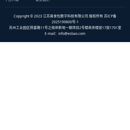
Copyright © 2023 江苏易食包数字科技有限公司 版权所有 苏ICP备
2025199800号-1
苏州工业园区扬富路11号之南岸新地一期项目2号楼商务楼层17层1701室
E-mail：
info@esbao.com