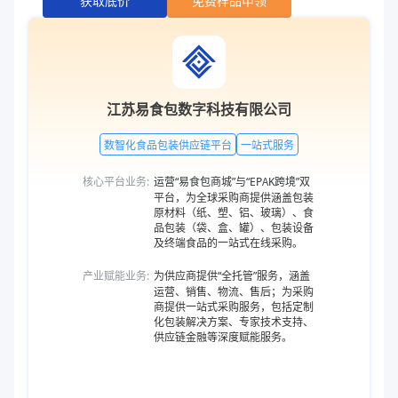
获取底价
免费样品申领
江苏易食包数字科技有限公司
数智化食品包装供应链平台
一站式服务
核心平台业务:
运营“易食包商城”与“EPAK跨境”双
平台，为全球采购商提供涵盖包装
原材料（纸、塑、铝、玻璃）、食
品包装（袋、盒、罐）、包装设备
及终端食品的一站式在线采购。
产业赋能业务:
为供应商提供“全托管”服务，涵盖
运营、销售、物流、售后；为采购
商提供一站式采购服务，包括定制
化包装解决方案、专家技术支持、
供应链金融等深度赋能服务。