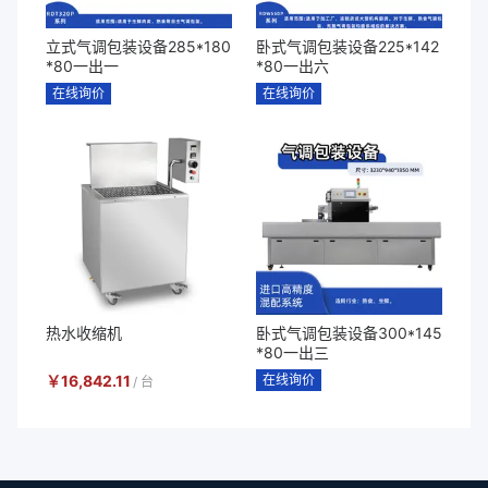
立式气调包装设备285*180
卧式气调包装设备225*142
*80一出一
*80一出六
在线询价
在线询价
热水收缩机
卧式气调包装设备300*145
*80一出三
￥
16,842.11
在线询价
/
台