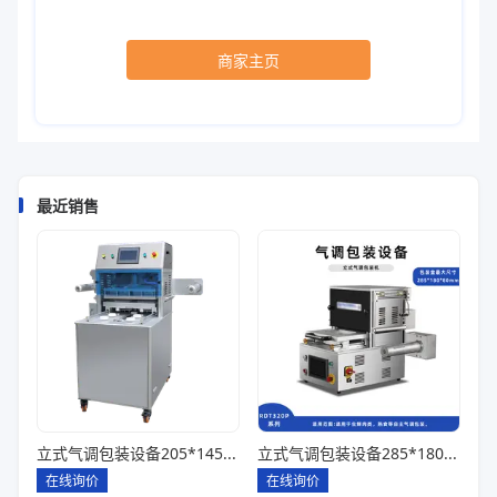
商家主页
最近销售
立式气调包装设备205*145*85一出四
立式气调包装设备285*180*80一出一
在线询价
在线询价