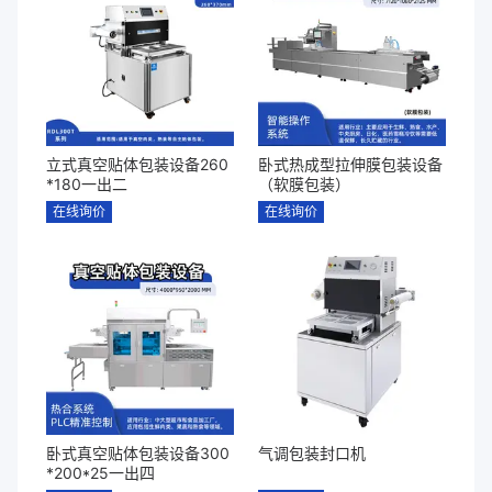
立式真空贴体包装设备260
卧式热成型拉伸膜包装设备
*180一出二
（软膜包装）
在线询价
在线询价
卧式真空贴体包装设备300
气调包装封口机
*200*25一出四