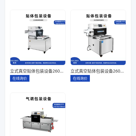
立式真空贴体包装设备260*180一出四
立式真空贴体包装设备260*180一出二
在线询价
在线询价