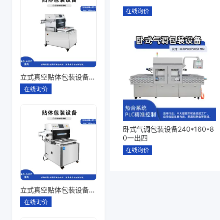
在线询价
立式真空贴体包装设备260*180一出四
在线询价
卧式气调包装设备240*160*8
0一出四
在线询价
立式真空贴体包装设备260*180一出二
在线询价