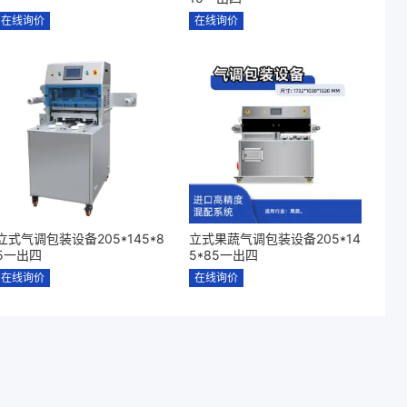
在线询价
在线询价
立式气调包装设备205*145*8
立式果蔬气调包装设备205*14
5一出四
5*85一出四
在线询价
在线询价