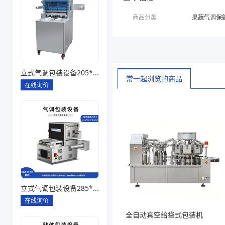
商品分类
果蔬气调保
立式气调包装设备205*145*85一出四
常一起浏览的商品
在线询价
立式气调包装设备285*180*80一出一
在线询价
全自动真空给袋式包装机