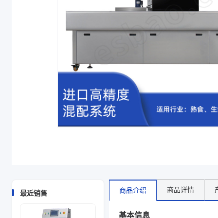
混配器配置
德国威特（WITT）混配器、美国Dansensor混配器
混配器配置
美国Dansensor混配器、德国威特（WITT）混配器
商品图片
商品详情
商品介绍
最近销售
基本信息