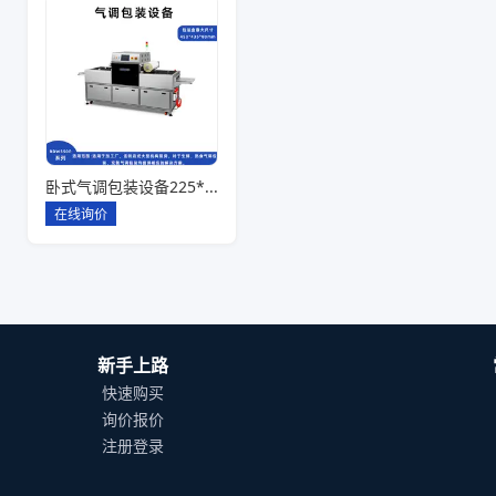
卧式气调包装设备225*142*80一出六
在线询价
新手上路
快速购买
询价报价
注册登录