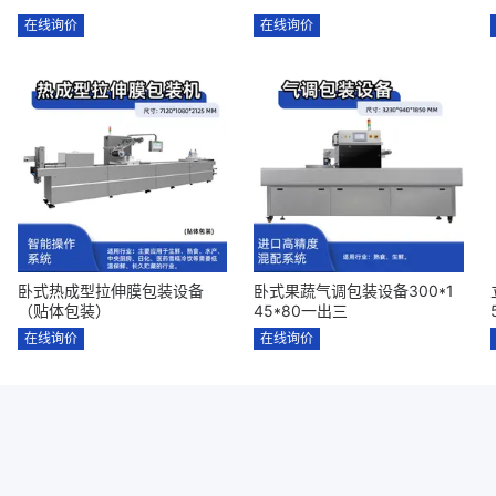
在线询价
在线询价
卧式热成型拉伸膜包装设备
卧式果蔬气调包装设备300*1
（贴体包装）
45*80一出三
在线询价
在线询价