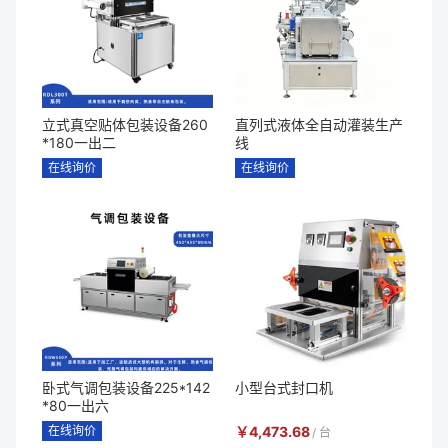
立式真空贴体包装设备260
直列式液体全自动灌装生产
*180一出二
线
在线询价
在线询价
卧式气调包装设备225*142
小型台式封口机
*80一出六
在线询价
￥
4,473.68
/
台