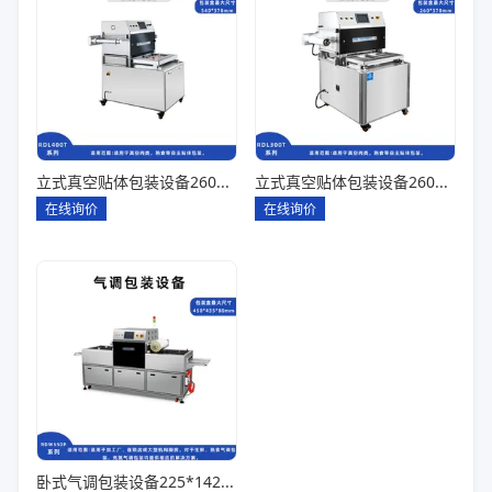
立式真空贴体包装设备260*180一出四
立式真空贴体包装设备260*180一出二
在线询价
在线询价
卧式气调包装设备225*142*80一出六