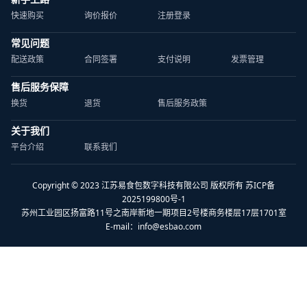
快速购买
询价报价
注册登录
常见问题
配送政策
合同签署
支付说明
发票管理
售后服务保障
换货
退货
售后服务政策
关于我们
平台介绍
联系我们
Copyright © 2023 江苏易食包数字科技有限公司 版权所有 苏ICP备
2025199800号-1
苏州工业园区扬富路11号之南岸新地一期项目2号楼商务楼层17层1701室
E-mail：
info@esbao.com