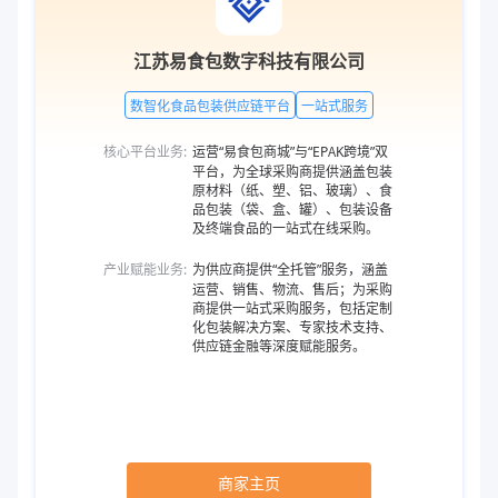
江苏易食包数字科技有限公司
数智化食品包装供应链平台
一站式服务
核心平台业务:
运营“易食包商城”与“EPAK跨境”双
平台，为全球采购商提供涵盖包装
原材料（纸、塑、铝、玻璃）、食
品包装（袋、盒、罐）、包装设备
及终端食品的一站式在线采购。
产业赋能业务:
为供应商提供“全托管”服务，涵盖
运营、销售、物流、售后；为采购
商提供一站式采购服务，包括定制
化包装解决方案、专家技术支持、
供应链金融等深度赋能服务。
商家主页