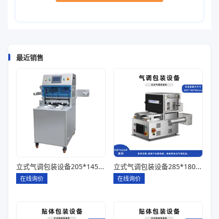
最近销售
立式气调包装设备205*145*85一出四
立式气调包装设备285*180*80一出一
在线询价
在线询价