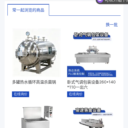
常一起浏览的商品
换一批
多罐热水循环高温杀菌锅
卧式气调包装设备260*140
*110一出六
在线询价
在线询价