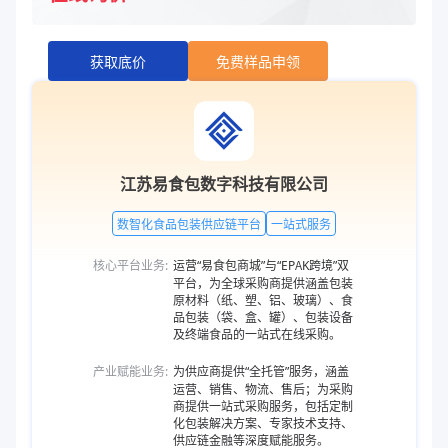
获取底价
免费样品申领
江苏易食包数字科技有限公司
数智化食品包装供应链平台
一站式服务
核心平台业务:
运营“易食包商城”与“EPAK跨境”双
平台，为全球采购商提供涵盖包装
原材料（纸、塑、铝、玻璃）、食
品包装（袋、盒、罐）、包装设备
及终端食品的一站式在线采购。
产业赋能业务:
为供应商提供“全托管”服务，涵盖
运营、销售、物流、售后；为采购
商提供一站式采购服务，包括定制
化包装解决方案、专家技术支持、
供应链金融等深度赋能服务。