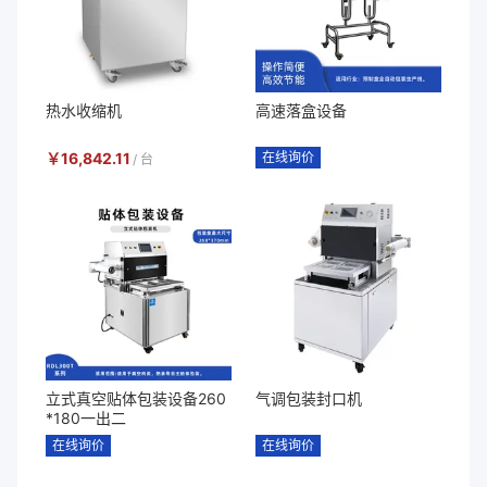
热水收缩机
高速落盒设备
￥
16,842.11
在线询价
/
台
立式真空贴体包装设备260
气调包装封口机
*180一出二
在线询价
在线询价