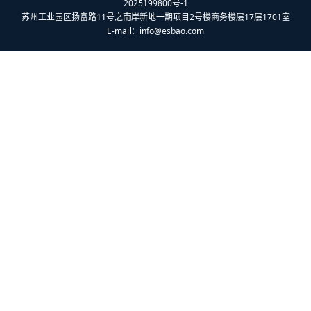
2025199800号-1
苏州工业园区扬富路11号之南岸新地一期项目2号楼商务楼层17层1701室
E-mail：
info@esbao.com