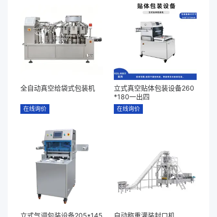
全自动真空给袋式包装机
立式真空贴体包装设备260
*180一出四
在线询价
在线询价
立式气调包装设备205*145
自动称重灌装封口机