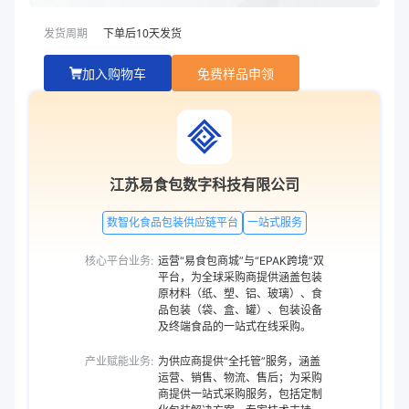
发货周期
下单后
10
天发货
加入购物车
免费样品申领
江苏易食包数字科技有限公司
数智化食品包装供应链平台
一站式服务
核心平台业务:
运营“易食包商城”与“EPAK跨境”双
平台，为全球采购商提供涵盖包装
原材料（纸、塑、铝、玻璃）、食
品包装（袋、盒、罐）、包装设备
及终端食品的一站式在线采购。
产业赋能业务:
为供应商提供“全托管”服务，涵盖
运营、销售、物流、售后；为采购
商提供一站式采购服务，包括定制