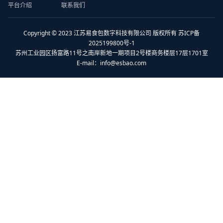
平台介绍
联系我们
Copyright © 2023 江苏易食包数字科技有限公司 版权所有 苏ICP备
2025199800号-1
苏州工业园区扬富路11号之南岸新地一期项目2号楼商务楼层17层1701室
E-mail：
info@esbao.com