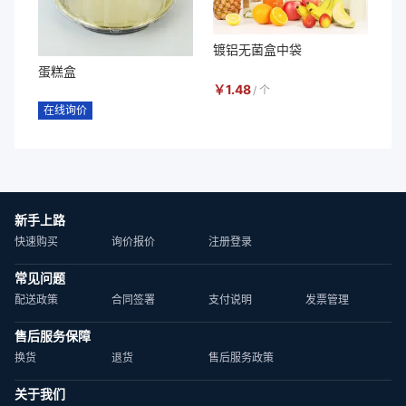
镀铝无菌盒中袋
蛋糕盒
￥
1.48
/
个
在线询价
新手上路
快速购买
询价报价
注册登录
常见问题
配送政策
合同签署
支付说明
发票管理
售后服务保障
换货
退货
售后服务政策
关于我们