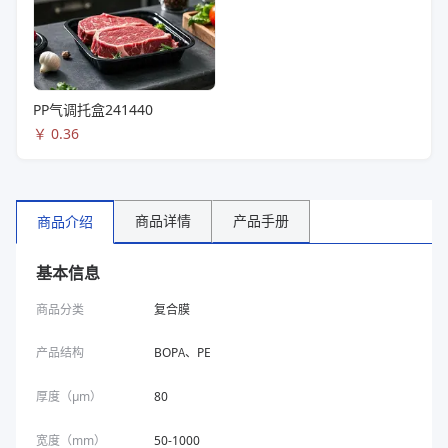
PP气调托盒241440
￥
0.36
商品详情
产品手册
商品介绍
基本信息
商品分类
复合膜
产品结构
BOPA、PE
厚度（μm）
80
宽度（mm）
50-1000