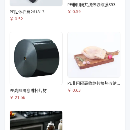
PE非阻隔共挤热收缩膜S53
￥
0.59
PP贴体托盒261813
￥
0.52
PE非阻隔高收缩共挤热收缩膜S83
￥
0.63
PP高阻隔咖啡杯片材
￥
21.56