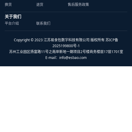
换货
退货
售后服务政策
关于我们
平台介绍
联系我们
Copyright © 2023 江苏易食包数字科技有限公司 版权所有 苏ICP备
2025199800号-1
苏州工业园区扬富路11号之南岸新地一期项目2号楼商务楼层17层1701室
E-mail：
info@esbao.com