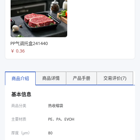
PP气调托盒241440
￥
0.36
商品详情
产品手册
交易评价(7)
商品介绍
基本信息
商品分类
热收缩袋
主要材质
PE、PA、EVOH
厚度（μm）
80