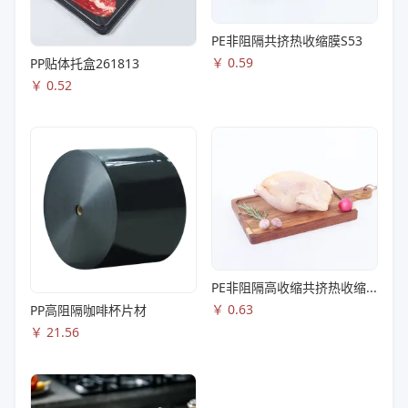
PE非阻隔共挤热收缩膜S53
￥
0.59
PP贴体托盒261813
￥
0.52
PE非阻隔高收缩共挤热收缩膜S83
￥
0.63
PP高阻隔咖啡杯片材
￥
21.56