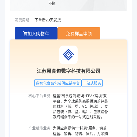
不限
发货周期
下单后
20
天发货
加入购物车
免费样品申领
江苏易食包数字科技有限公司
数智化食品包装供应链平台
一站式服务
核心平台业务:
运营“易食包商城”与“EPAK跨境”双
平台，为全球采购商提供涵盖包装
原材料（纸、塑、铝、玻璃）、食
品包装（袋、盒、罐）、包装设备
及终端食品的一站式在线采购。
产业赋能业务:
为供应商提供“全托管”服务，涵盖
运营、销售、物流、售后；为采购