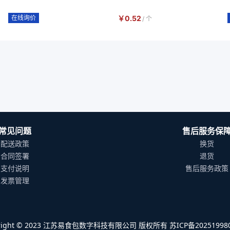
在线询价
￥
0.52
/
个
常见问题
售后服务保
配送政策
换货
合同签署
退货
支付说明
售后服务政策
发票管理
yright © 2023 江苏易食包数字科技有限公司 版权所有 苏ICP备202519980