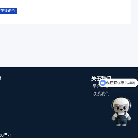
在线询价
现在有优惠活动吗
障
关于我们
如何入驻平台？
平台介绍
联系我们
0号-1