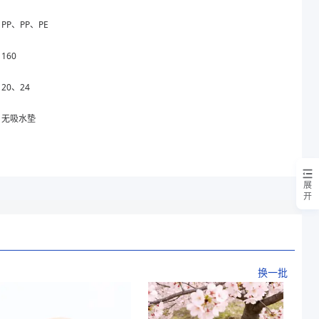
PP、PP、PE
160
20、24
无吸水垫
展
开
换一批