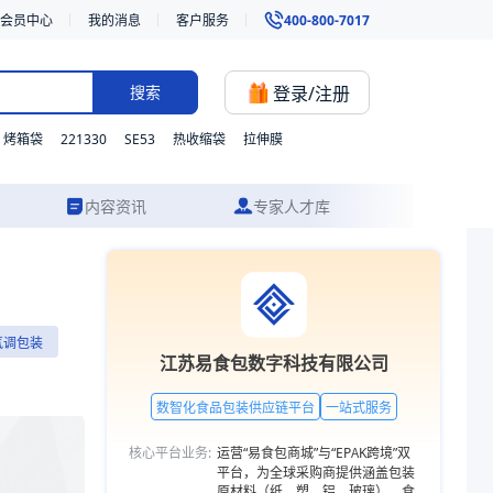
会员中心
我的消息
客户服务
400-800-7017
登录/注册
搜索
221330
SE53
烤箱袋
热收缩袋
拉伸膜
内容资讯
专家人才库
食品气调包装。我们支持材质、型号与功能的灵活定制，并提供从方案设计
气调包装
江苏易食包数字科技有限公司
数智化食品包装供应链平台
一站式服务
核心平台业务:
运营“易食包商城”与“EPAK跨境”双
平台，为全球采购商提供涵盖包装
原材料（纸、塑、铝、玻璃）、食