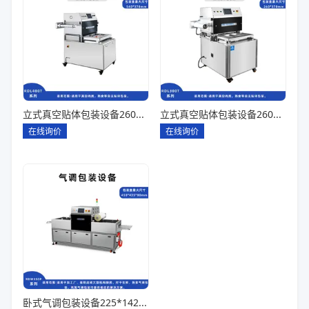
立式真空贴体包装设备260*180一出四
立式真空贴体包装设备260*180一出二
在线询价
在线询价
卧式气调包装设备225*142*80一出六