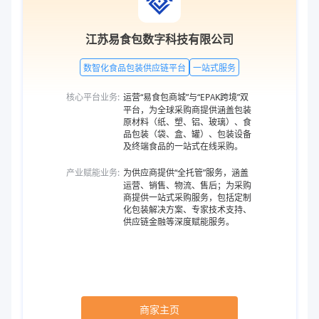
江苏易食包数字科技有限公司
数智化食品包装供应链平台
一站式服务
核心平台业务:
运营“易食包商城”与“EPAK跨境”双
平台，为全球采购商提供涵盖包装
原材料（纸、塑、铝、玻璃）、食
品包装（袋、盒、罐）、包装设备
及终端食品的一站式在线采购。
产业赋能业务:
为供应商提供“全托管”服务，涵盖
运营、销售、物流、售后；为采购
商提供一站式采购服务，包括定制
化包装解决方案、专家技术支持、
供应链金融等深度赋能服务。
商家主页