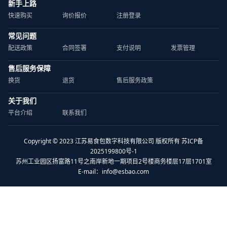
新手上路
快速购买
询价报价
注册登录
常见问题
配送政策
合同签署
支付说明
发票管理
售后服务保障
换货
退货
售后服务政策
关于我们
平台介绍
联系我们
Copyright © 2023 江苏易食包数字科技有限公司 版权所有 苏ICP备
2025199800号-1
苏州工业园区扬富路11号之南岸新地一期项目2号楼商务楼层17层1701室
E-mail：
info@esbao.com