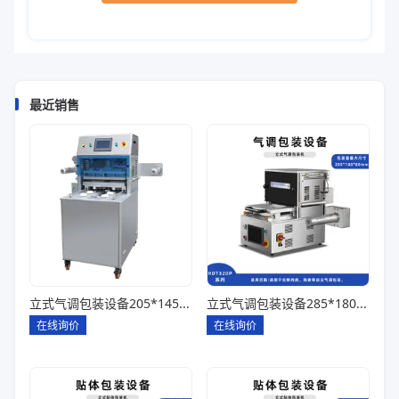
最近销售
立式气调包装设备205*145*85一出四
立式气调包装设备285*180*80一出一
在线询价
在线询价