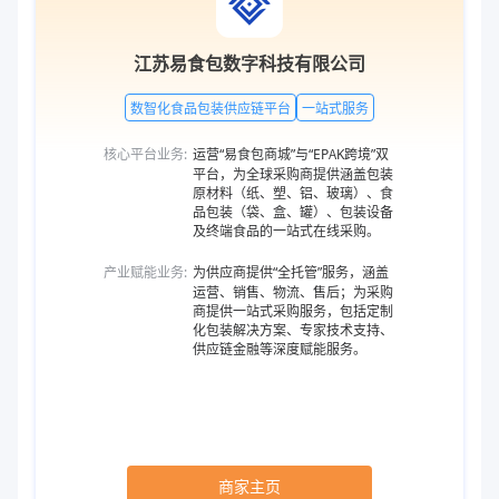
江苏易食包数字科技有限公司
数智化食品包装供应链平台
一站式服务
核心平台业务:
运营“易食包商城”与“EPAK跨境”双
平台，为全球采购商提供涵盖包装
原材料（纸、塑、铝、玻璃）、食
品包装（袋、盒、罐）、包装设备
及终端食品的一站式在线采购。
产业赋能业务:
为供应商提供“全托管”服务，涵盖
运营、销售、物流、售后；为采购
商提供一站式采购服务，包括定制
化包装解决方案、专家技术支持、
供应链金融等深度赋能服务。
商家主页