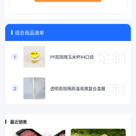
组合商品清单
支持定制
1
PP高阻隔玉米杯84口径
支持定制
2
透明高阻隔高温易揭复合盖膜
最近销售