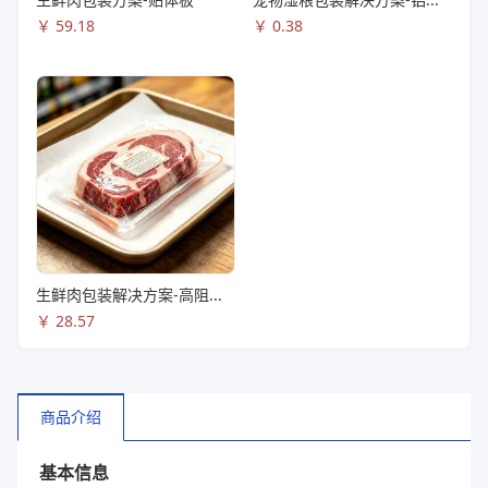
￥
59.18
￥
0.38
生鲜肉包装解决方案-高阻隔共挤拉伸膜
￥
28.57
商品介绍
基本信息