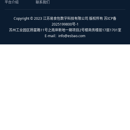
平台介绍
联系我们
Copyright © 2023 江苏易食包数字科技有限公司 版权所有 苏ICP备
2025199800号-1
苏州工业园区扬富路11号之南岸新地一期项目2号楼商务楼层17层1701室
E-mail：
info@esbao.com