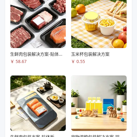
生鲜肉包装解决方案-贴体托盒
玉米杯包装解决方案
￥
58.67
￥
0.55
生鲜肉包装方案-贴体板
宠物湿粮包装解决方案-铝箔高温蒸煮异形袋