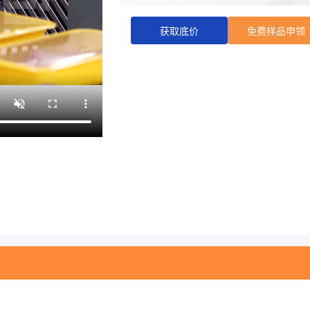
优势工艺:
国内领先的印刷能力与
质量与生产效率
获取底价
免费样品申领
商家主页