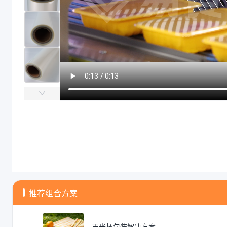
产品结构
ALOX-PET/PA/RCPP
产品结构
ALOX-PET/PA/RCPP
商品图片
推荐组合方案
玉米杯包装解决方案