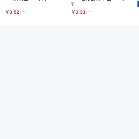
列
￥
0.52
￥
0.33
/
个
/
个