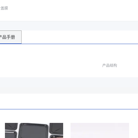
合盖膜
产品手册
产品结构