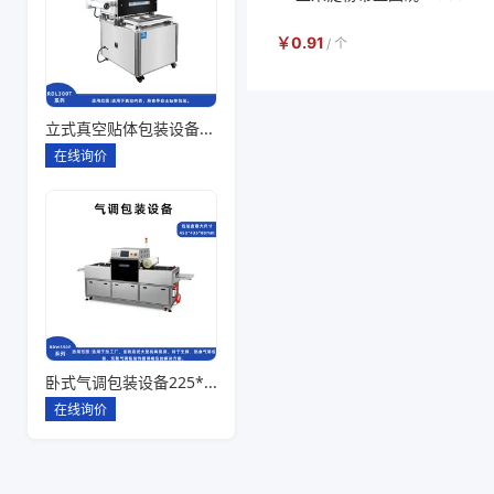
￥
0.91
/
个
立式真空贴体包装设备260*180一出二
在线询价
卧式气调包装设备225*142*80一出六
在线询价