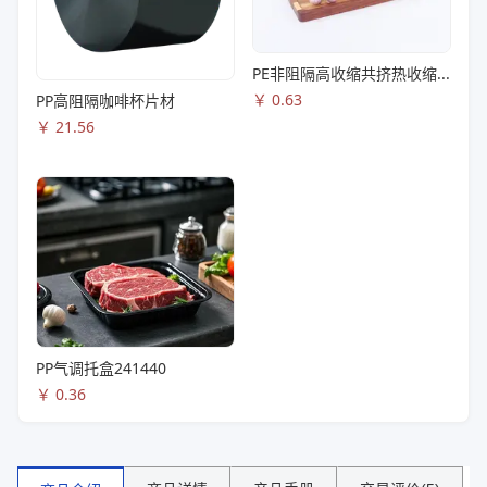
PE非阻隔高收缩共挤热收缩膜S83
￥
0.63
PP高阻隔咖啡杯片材
￥
21.56
PP气调托盒241440
￥
0.36