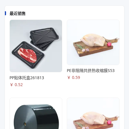
最近销售
PE非阻隔共挤热收缩膜S53
￥
0.59
PP贴体托盒261813
￥
0.52