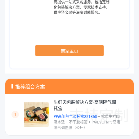
商提供一站式采购服务，包括定制
化包装解决方案、专家技术支持、
供应链金融等深度赋能服务。
商家主页
推荐组合方案
生鲜肉包装解决方案-高阻隔气调
支持定制
托盒
1
PP高阻隔气调托盒221360
+
棉质生鲜肉
吸水垫
+
不干胶标签
+
PA/EVOH/PE高阻
隔气调盖膜（公斤）