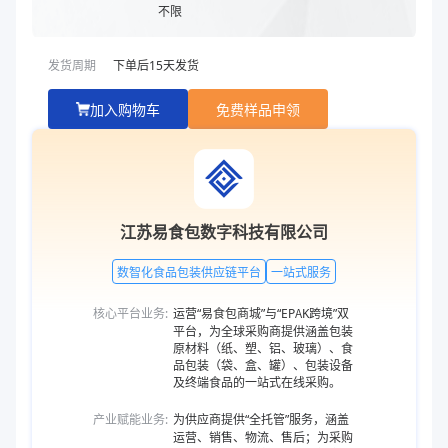
不限
发货周期
下单后
15
天发货
加入购物车
免费样品申领
江苏易食包数字科技有限公司
数智化食品包装供应链平台
一站式服务
核心平台业务:
运营“易食包商城”与“EPAK跨境”双
平台，为全球采购商提供涵盖包装
原材料（纸、塑、铝、玻璃）、食
品包装（袋、盒、罐）、包装设备
及终端食品的一站式在线采购。
产业赋能业务:
为供应商提供“全托管”服务，涵盖
运营、销售、物流、售后；为采购