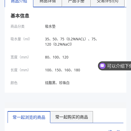
商品详情
产品手册
交易评价(5)
商品介绍
基本信息
商品分类
吸水垫
吸水量（ml）
35、50、75（0.2%NACL）、75、
120（0.2%NaCl）
宽度（mm）
80、100、120
长度（mm）
100、150、160、180
颜色
炫酷黑、珍珠白
常一起购买的商品
常一起浏览的商品