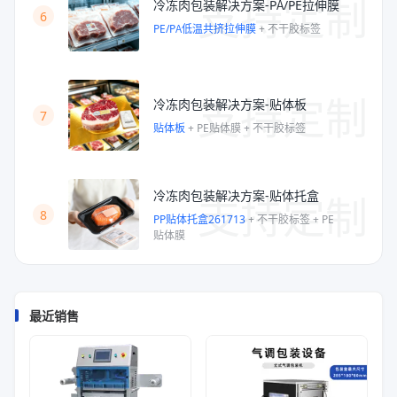
支持定制
冷冻肉包装解决方案-PA/PE拉伸膜
6
PE/PA低温共挤拉伸膜
+
不干胶标签
支持定制
冷冻肉包装解决方案-贴体板
7
贴体板
+
PE贴体膜
+
不干胶标签
支持定制
冷冻肉包装解决方案-贴体托盒
8
PP贴体托盒261713
+
不干胶标签
+
PE
贴体膜
最近销售