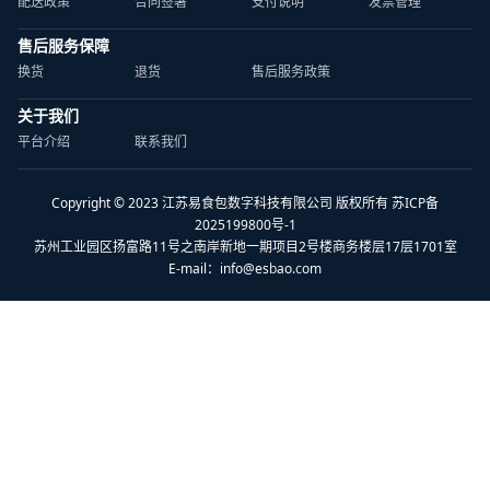
配送政策
合同签署
支付说明
发票管理
售后服务保障
换货
退货
售后服务政策
关于我们
平台介绍
联系我们
Copyright © 2023 江苏易食包数字科技有限公司 版权所有 苏ICP备
2025199800号-1
苏州工业园区扬富路11号之南岸新地一期项目2号楼商务楼层17层1701室
E-mail：
info@esbao.com