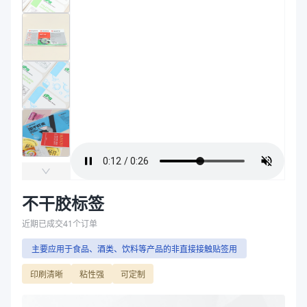
主要材质
定制铜版纸、PP、PE、PET等、丙烯酸乳胶
袋
产品结构
面材+丙烯酸乳胶 +离型材料
拉伸膜
工艺
覆膜、上油、烫金、击凸
主要材质
定制铜版纸、PP、PE、PET等、丙烯酸乳胶
产品结构
面材+丙烯酸乳胶 +离型材料
工艺
覆膜、上油、烫金、击凸
商品图片
不干胶标签
近期已成交
41
个订单
主要应用于食品、酒类、饮料等产品的非直接接触贴签用
印刷清晰
粘性强
可定制