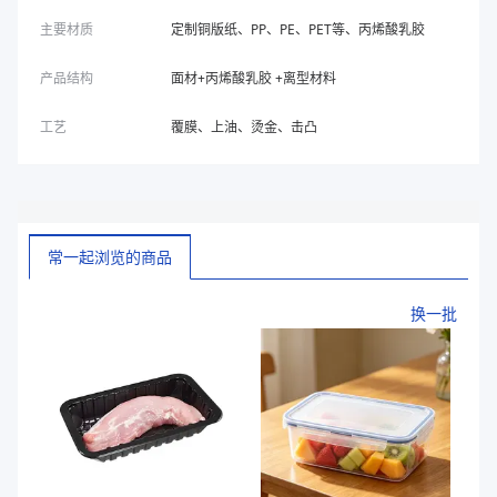
主要材质
定制铜版纸、PP、PE、PET等、丙烯酸乳胶
产品结构
面材+丙烯酸乳胶 +离型材料
工艺
覆膜、上油、烫金、击凸
常一起浏览的商品
换一批