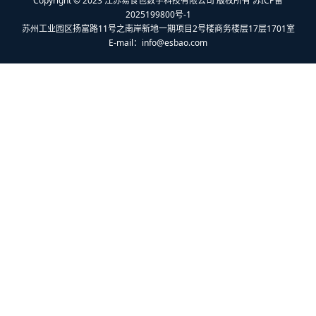
2025199800号-1
苏州工业园区扬富路11号之南岸新地一期项目2号楼商务楼层17层1701室
E-mail：
info@esbao.com