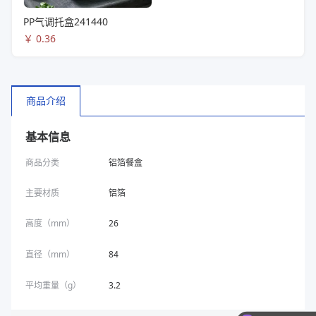
PP气调托盒241440
￥
0.36
商品介绍
基本信息
商品分类
铝箔餐盒
主要材质
铝箔
高度（mm）
26
直径（mm）
84
平均重量（g）
3.2