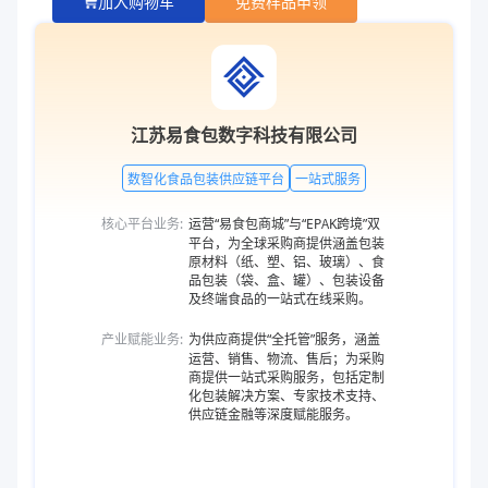
加入购物车
免费样品申领
江苏易食包数字科技有限公司
数智化食品包装供应链平台
一站式服务
核心平台业务:
运营“易食包商城”与“EPAK跨境”双
平台，为全球采购商提供涵盖包装
原材料（纸、塑、铝、玻璃）、食
品包装（袋、盒、罐）、包装设备
及终端食品的一站式在线采购。
产业赋能业务:
为供应商提供“全托管”服务，涵盖
运营、销售、物流、售后；为采购
商提供一站式采购服务，包括定制
化包装解决方案、专家技术支持、
供应链金融等深度赋能服务。