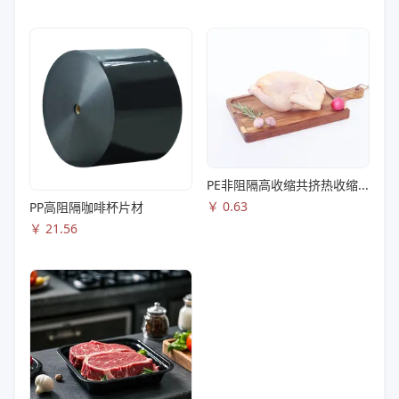
PE非阻隔高收缩共挤热收缩膜S83
￥
0.63
PP高阻隔咖啡杯片材
￥
21.56