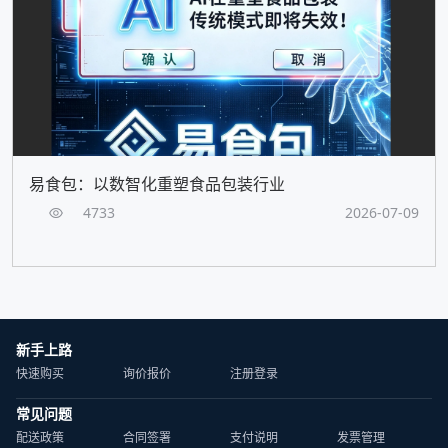
易食包：以数智化重塑食品包装行业
4733
2026-07-09
新手上路
快速购买
询价报价
注册登录
常见问题
配送政策
合同签署
支付说明
发票管理