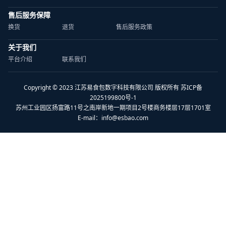
售后服务保障
换货
退货
售后服务政策
关于我们
平台介绍
联系我们
Copyright © 2023 江苏易食包数字科技有限公司 版权所有 苏ICP备
2025199800号-1
苏州工业园区扬富路11号之南岸新地一期项目2号楼商务楼层17层1701室
E-mail：
info@esbao.com