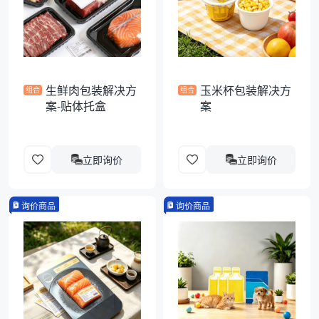
袋
拉伸膜
生鲜肉包装解决方
玉米杯包装解决方
组合
组合
案-贴体托盒
案
立即询价
立即询价
询价商品
询价商品