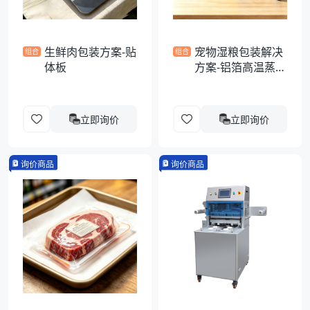
生鲜肉包装方案-贴
宠物湿粮包装解决
组合
组合
体板
方案-铝箔高温蒸煮
异形袋
立即询价
立即询价
询价商品
询价商品