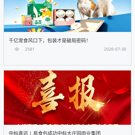
千亿宠食风口下，包装才是破局密码！
2581
2026-07-30
中标喜讯 | 易食包成功中标大庄园肉业集团