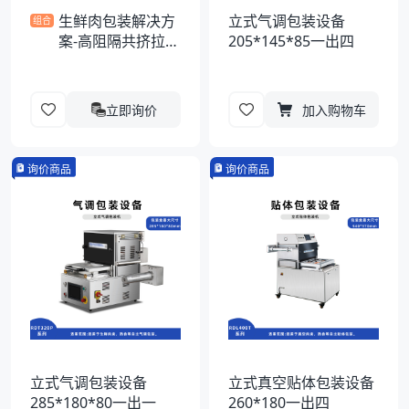
生鲜肉包装解决方
立式气调包装设备
组合
案-高阻隔共挤拉伸
205*145*85一出四
膜
立即询价
加入购物车
询价商品
询价商品
立式气调包装设备
立式真空贴体包装设备
285*180*80一出一
260*180一出四