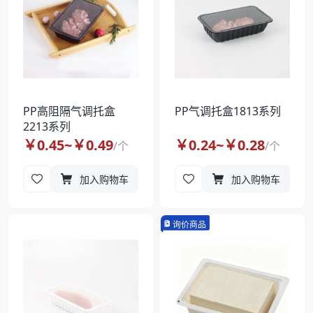
PP高阻隔气调托盒
PP气调托盒1813系列
2213系列
￥
0.45
~￥
0.49
￥
0.24
~￥
0.28
/
个
/
个
加入购物车
加入购物车
询价商品