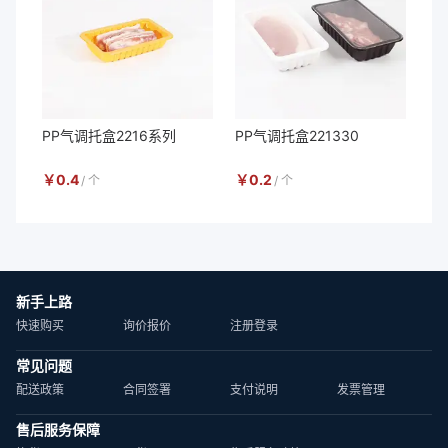
PP气调托盒2216系列
PP气调托盒221330
￥
0.4
￥
0.2
/
个
/
个
新手上路
快速购买
询价报价
注册登录
常见问题
配送政策
合同签署
支付说明
发票管理
售后服务保障