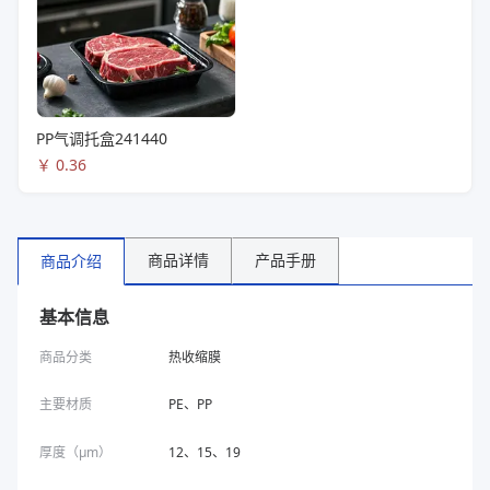
PP气调托盒241440
￥
0.36
商品详情
产品手册
商品介绍
基本信息
商品分类
热收缩膜
主要材质
PE、PP
厚度（μm）
12、15、19