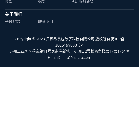
换货
退货
售后服务政策
关于我们
平台介绍
联系我们
Copyright © 2023 江苏易食包数字科技有限公司 版权所有 苏ICP备
2025199800号-1
苏州工业园区扬富路11号之南岸新地一期项目2号楼商务楼层17层1701室
E-mail：
info@esbao.com