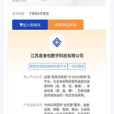
数量(
公斤
)
发货周期
下单后
5
天发货
加入购物车
免费样品申领
江苏易食包数字科技有限公司
数智化食品包装供应链平台
一站式服务
核心平台业务:
运营“易食包商城”与“EPAK跨境”双
平台，为全球采购商提供涵盖包装
原材料（纸、塑、铝、玻璃）、食
品包装（袋、盒、罐）、包装设备
及终端食品的一站式在线采购。
产业赋能业务:
为供应商提供“全托管”服务，涵盖
运营、销售、物流、售后；为采购