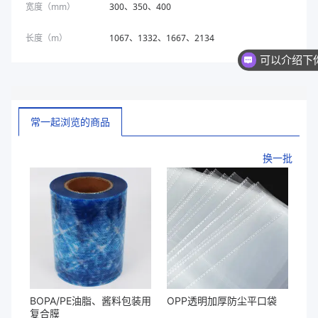
宽度（mm）
300、350、400
长度（m）
1067、1332、1667、2134
常一起浏览的商品
换一批
BOPA/PE油脂、酱料包装用
OPP透明加厚防尘平口袋
复合膜