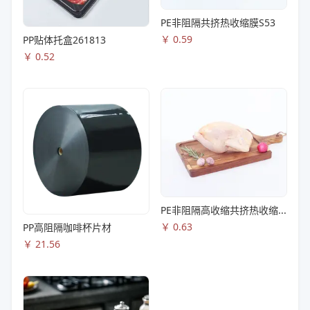
PE非阻隔共挤热收缩膜S53
￥
0.59
PP贴体托盒261813
￥
0.52
PE非阻隔高收缩共挤热收缩膜S83
￥
0.63
PP高阻隔咖啡杯片材
￥
21.56