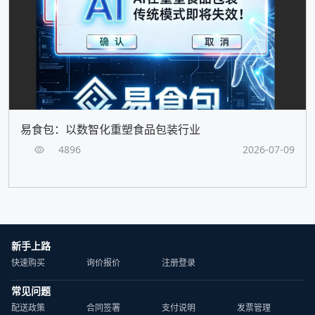
易食包：以数智化重塑食品包装行业
4896
2026-07-09
新手上路
快速购买
询价报价
注册登录
常见问题
配送政策
合同签署
支付说明
发票管理