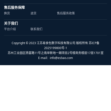
售后服务保障
换货
退货
售后服务政策
关于我们
平台介绍
联系我们
Copyright © 2023 江苏易食包数字科技有限公司 版权所有 苏ICP备
2025199800号-1
苏州工业园区扬富路11号之南岸新地一期项目2号楼商务楼层17层1701室
E-mail：
info@esbao.com