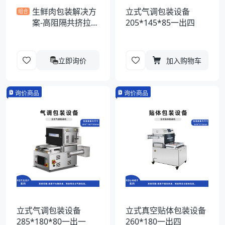
生鲜肉包装解决方
立式气调包装设备
组合
案-高阻隔共挤拉伸
205*145*85一出四
膜
立即询价
加入购物车
询价商品
询价商品
立式气调包装设备
立式真空贴体包装设备
285*180*80一出一
260*180一出四