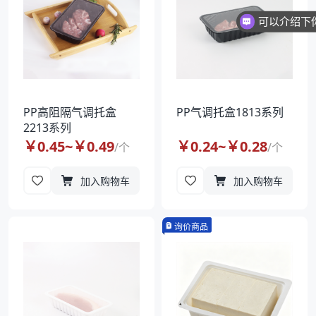
PP高阻隔气调托盒
PP气调托盒1813系列
2213系列
￥
0.45
~￥
0.49
￥
0.24
~￥
0.28
/
个
/
个
加入购物车
加入购物车
询价商品