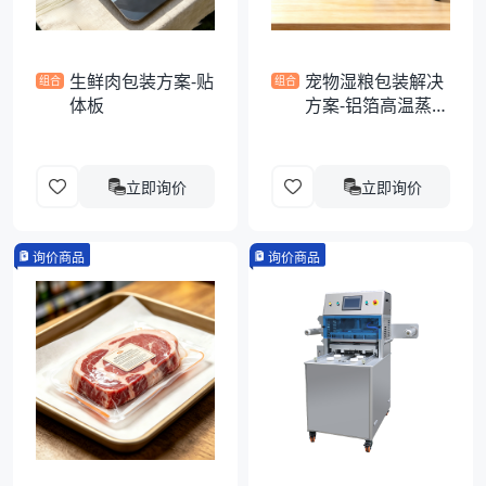
生鲜肉包装方案-贴
宠物湿粮包装解决
组合
组合
体板
方案-铝箔高温蒸煮
异形袋
立即询价
立即询价
询价商品
询价商品