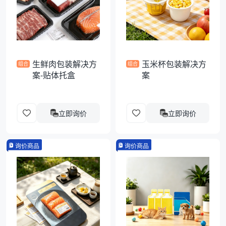
袋
拉伸膜
生鲜肉包装解决方
玉米杯包装解决方
组合
组合
案-贴体托盒
案
立即询价
立即询价
询价商品
询价商品