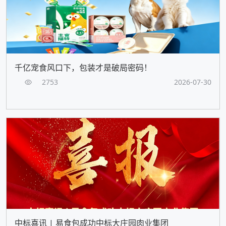
千亿宠食风口下，包装才是破局密码！
2753
2026-07-30
中标喜讯 | 易食包成功中标大庄园肉业集团