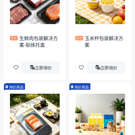
袋
拉伸膜
生鲜肉包装解决方
玉米杯包装解决方
组合
组合
案-贴体托盒
案
立即询价
立即询价
询价商品
询价商品