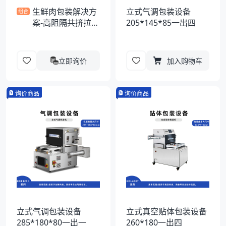
生鲜肉包装解决方
立式气调包装设备
组合
案-高阻隔共挤拉伸
205*145*85一出四
膜
立即询价
加入购物车
询价商品
询价商品
立式气调包装设备
立式真空贴体包装设备
285*180*80一出一
260*180一出四