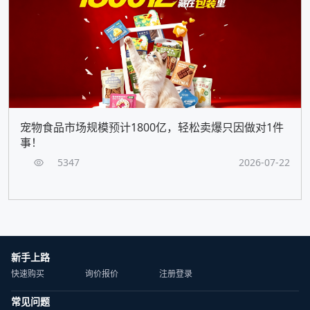
宠物食品市场规模预计1800亿，轻松卖爆只因做对1件
事！
5347
2026-07-22
新手上路
快速购买
询价报价
注册登录
常见问题