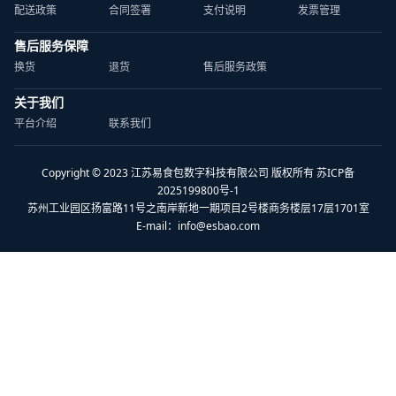
配送政策
合同签署
支付说明
发票管理
售后服务保障
换货
退货
售后服务政策
关于我们
平台介绍
联系我们
Copyright © 2023 江苏易食包数字科技有限公司 版权所有 苏ICP备
2025199800号-1
苏州工业园区扬富路11号之南岸新地一期项目2号楼商务楼层17层1701室
E-mail：
info@esbao.com