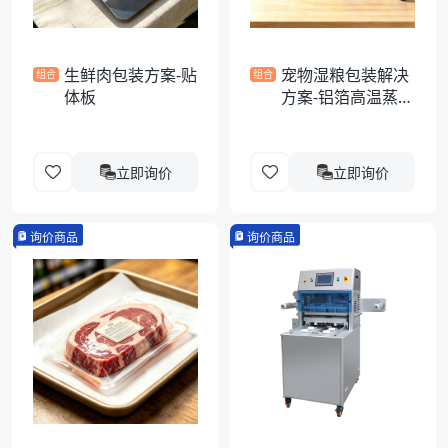
生鲜肉包装方案-贴
宠物湿粮包装解决
组合
组合
体板
方案-铝箔高温蒸煮
异形袋
立即询价
立即询价
询价商品
询价商品