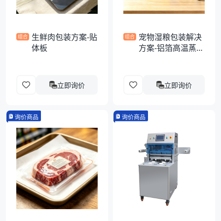
生鲜肉包装方案-贴
宠物湿粮包装解决
组合
组合
体板
方案-铝箔高温蒸煮
异形袋
立即询价
立即询价
询价商品
询价商品