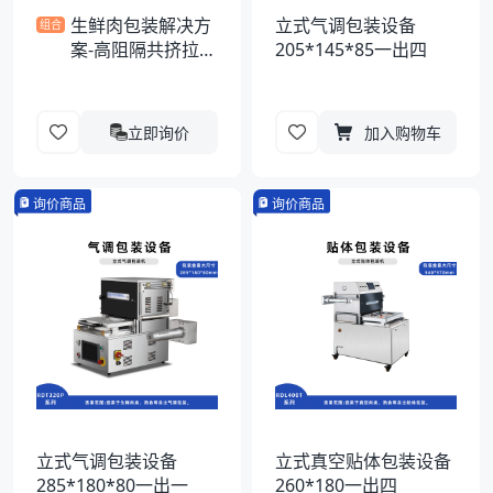
生鲜肉包装解决方
立式气调包装设备
组合
案-高阻隔共挤拉伸
205*145*85一出四
膜
立即询价
加入购物车
询价商品
询价商品
立式气调包装设备
立式真空贴体包装设备
285*180*80一出一
260*180一出四