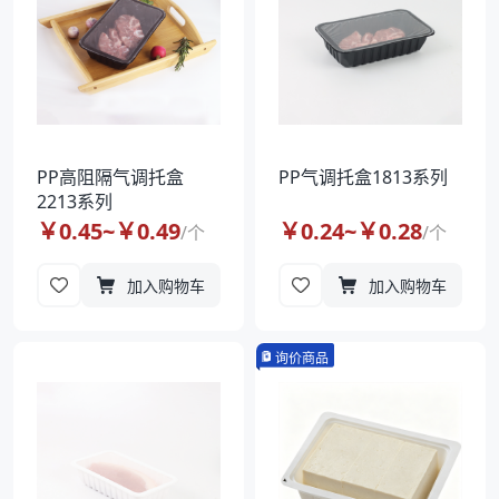
PP高阻隔气调托盒
PP气调托盒1813系列
2213系列
￥
0.45
~￥
0.49
￥
0.24
~￥
0.28
/
个
/
个
加入购物车
加入购物车
询价商品