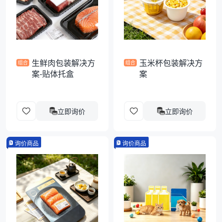
袋
拉伸膜
生鲜肉包装解决方
玉米杯包装解决方
组合
组合
案-贴体托盒
案
立即询价
立即询价
询价商品
询价商品