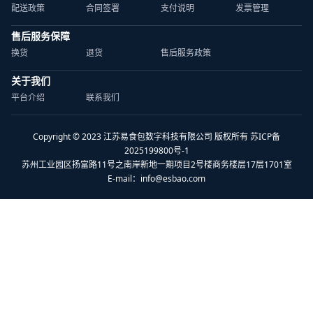
配送政策
合同签署
支付说明
发票管理
售后服务保障
换货
退货
售后服务政策
关于我们
平台介绍
联系我们
Copyright © 2023 江苏易食包数字科技有限公司 版权所有 苏ICP备
2025199800号-1
苏州工业园区扬富路11号之南岸新地一期项目2号楼商务楼层17层1701室
E-mail：
info@esbao.com