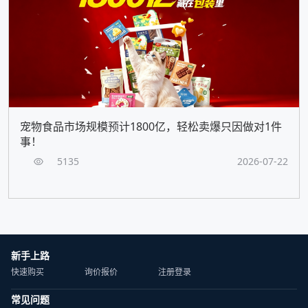
宠物食品市场规模预计1800亿，轻松卖爆只因做对1件
事！
5135
2026-07-22
新手上路
快速购买
询价报价
注册登录
常见问题