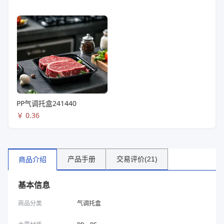
PP气调托盒241440
￥
0.36
产品手册
交易评价(21)
商品介绍
基本信息
商品分类
气调托盒