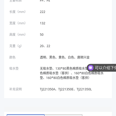
主要材质
PP、PE
长度（mm）
222
宽度（mm）
132
高度（mm）
50
克重（g）
20、22
颜色
透明、黑色、黄色、白色、唐顺兴金
吸水垫
无吸水垫、130*80黑色棉质吸水垫、153*80黑
色棉质吸水垫（客供）、160*80白色棉质吸水
垫、160*80白色棉质吸水垫（客供）
补充说明
TJ221350A、TJ221350E、TJ221350L