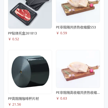
PE非阻隔共挤热收缩膜S53
￥
0.59
PP贴体托盒261813
￥
0.52
PE非阻隔高收缩共挤热收缩膜S83
￥
0.63
PP高阻隔咖啡杯片材
￥
21.56