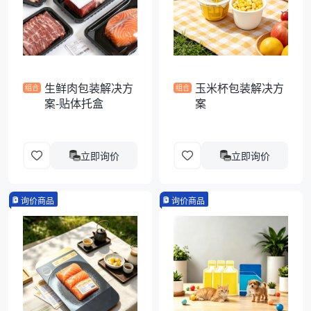
袋
拉伸膜
生鲜肉包装解决方
玉米杯包装解决方
组合
组合
案-贴体托盒
案
立即询价
立即询价
询价商品
询价商品