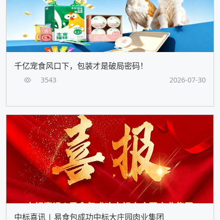
千亿宠食风口下，包装才是破局密码！
3543
2026-07-30
中标喜讯 | 易食包成功中标大庄园肉业集团