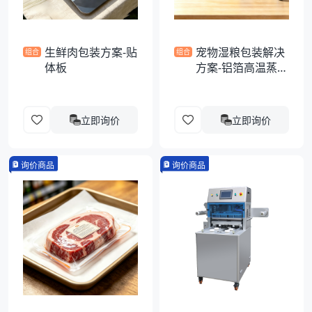
生鲜肉包装方案-贴
宠物湿粮包装解决
组合
组合
体板
方案-铝箔高温蒸煮
异形袋
立即询价
立即询价
询价商品
询价商品