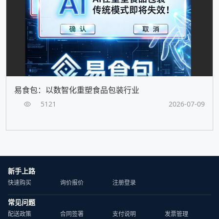
易食包：以数智化重塑食品包装行业
5121
2026-07-09
新手上路
快速购买
询价报价
注册登录
常见问题
配送政策
合同签署
支付说明
发票管理