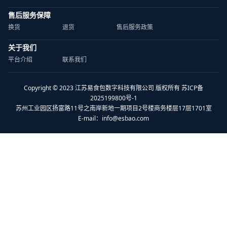
售后服务保障
换货
退货
售后服务政策
关于我们
平台介绍
联系我们
Copyright © 2023 江苏易食包数字科技有限公司 版权所有 苏ICP备
2025199800号-1
苏州工业园区扬富路11号之南岸新地一期项目2号楼商务楼层17层1701室
E-mail：
info@esbao.com