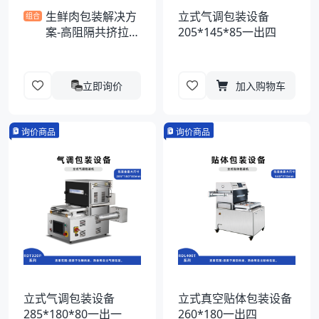
生鲜肉包装解决方
立式气调包装设备
组合
案-高阻隔共挤拉伸
205*145*85一出四
膜
立即询价
加入购物车
询价商品
询价商品
立式气调包装设备
立式真空贴体包装设备
285*180*80一出一
260*180一出四