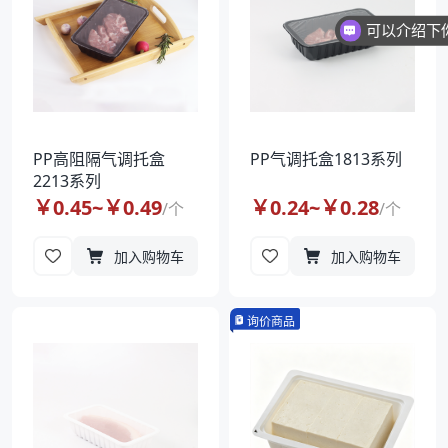
PP高阻隔气调托盒
PP气调托盒1813系列
2213系列
￥
0.45
~￥
0.49
￥
0.24
~￥
0.28
/
个
/
个
加入购物车
加入购物车
询价商品