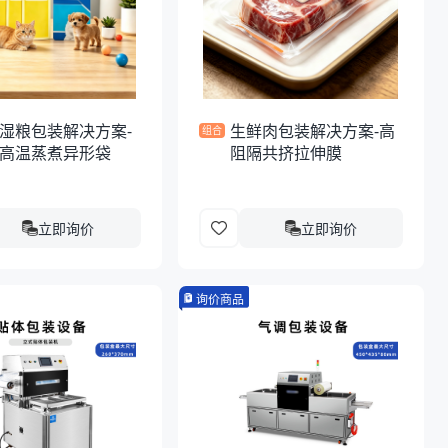
湿粮包装解决方案-
生鲜肉包装解决方案-高
组合
高温蒸煮异形袋
阻隔共挤拉伸膜
立即询价
立即询价
询价商品