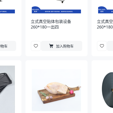
立式真空贴体包装设备
立式真
260*180一出四
260*1
购物车
加入购物车