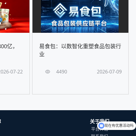
00亿，
易食包：以数智化重塑食品包装行
！
业
2026-07-22
4490
2026-07-09
障
关于我们
现在有优惠活动吗
平台介绍