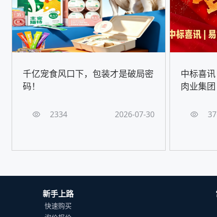
千亿宠食风口下，包装才是破局密
中标喜讯
码！
肉业集团
2334
2026-07-30
37
新手上路
快速购买