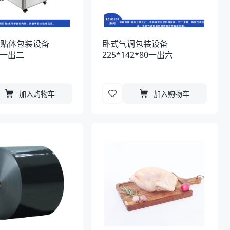
空贴体包装设备
卧式气调包装设备
80一出二
225*142*80一出六
加入购物车
加入购物车