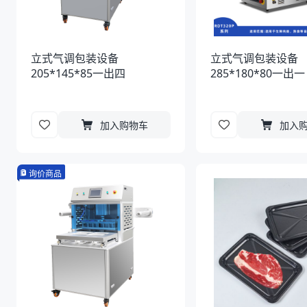
立式气调包装设备
立式气调包装设备
205*145*85一出四
285*180*80一出一
加入购物车
加入
询价商品