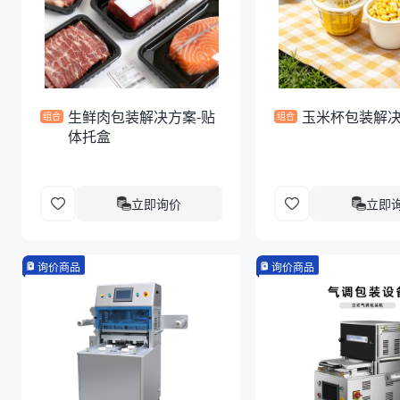
生鲜肉包装解决方案-贴
玉米杯包装解
组合
组合
体托盒
立即询价
立即
询价商品
询价商品