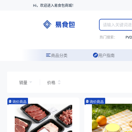
Hi，欢迎进入易食包商城！
热门搜索：
PV
商品分类
用户指南
销量
价格
询价商品
询价商品