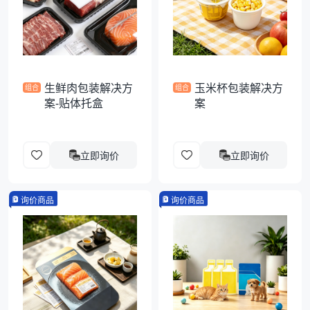
袋
拉伸膜
生鲜肉包装解决方
玉米杯包装解决方
组合
组合
案-贴体托盒
案
立即询价
立即询价
询价商品
询价商品