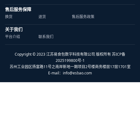
售后服务保障
换货
退货
售后服务政策
关于我们
平台介绍
联系我们
Copyright © 2023 江苏易食包数字科技有限公司 版权所有 苏ICP备
2025199800号-1
苏州工业园区扬富路11号之南岸新地一期项目2号楼商务楼层17层1701室
E-mail：
info@esbao.com