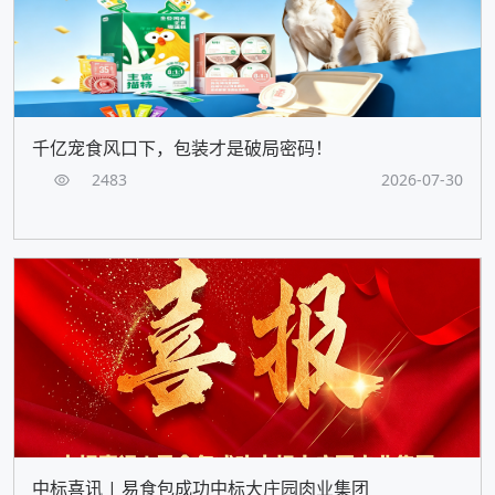
千亿宠食风口下，包装才是破局密码！
2483
2026-07-30
中标喜讯 | 易食包成功中标大庄园肉业集团