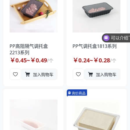
PP高阻隔气调托盒
PP气调托盒1813系列
2213系列
￥
0.45
~￥
0.49
￥
0.24
~￥
0.28
/
个
/
个
加入购物车
加入购物车
询价商品