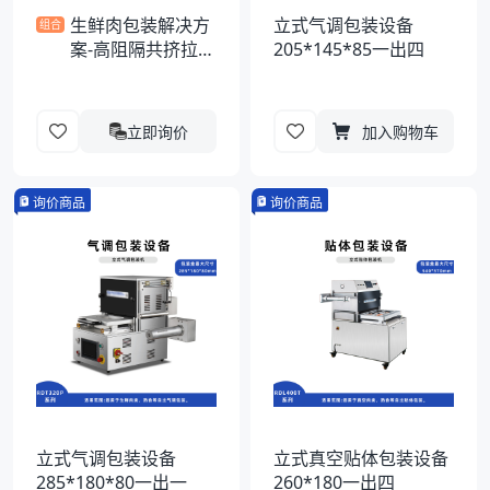
生鲜肉包装解决方
立式气调包装设备
组合
案-高阻隔共挤拉伸
205*145*85一出四
膜
立即询价
加入购物车
询价商品
询价商品
立式气调包装设备
立式真空贴体包装设备
285*180*80一出一
260*180一出四