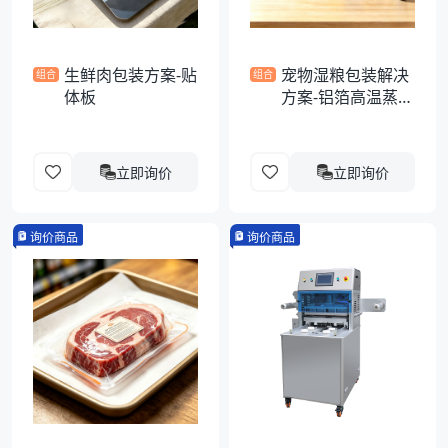
生鲜肉包装方案-贴
宠物湿粮包装解决
组合
组合
体板
方案-铝箔高温蒸煮
异形袋
立即询价
立即询价
询价商品
询价商品