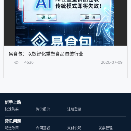
易食包：以数智化重塑食品包装行业
4636
2026-07-09
新手上路
快速购买
询价报价
注册登录
常见问题
配送政策
合同签署
支付说明
发票管理