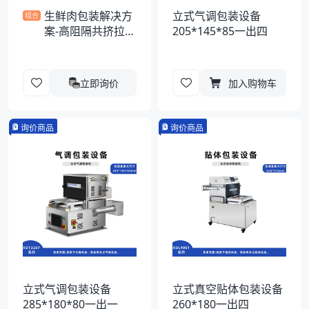
生鲜肉包装解决方
立式气调包装设备
组合
案-高阻隔共挤拉伸
205*145*85一出四
膜
立即询价
加入购物车
询价商品
询价商品
立式气调包装设备
立式真空贴体包装设备
285*180*80一出一
260*180一出四