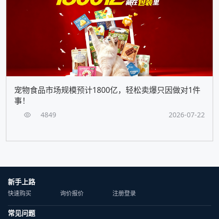
宠物食品市场规模预计1800亿，轻松卖爆只因做对1件
事！
4849
2026-07-22
新手上路
快速购买
询价报价
注册登录
常见问题