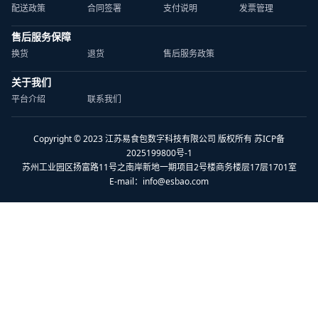
配送政策
合同签署
支付说明
发票管理
售后服务保障
换货
退货
售后服务政策
关于我们
平台介绍
联系我们
Copyright © 2023 江苏易食包数字科技有限公司 版权所有 苏ICP备
2025199800号-1
苏州工业园区扬富路11号之南岸新地一期项目2号楼商务楼层17层1701室
E-mail：
info@esbao.com