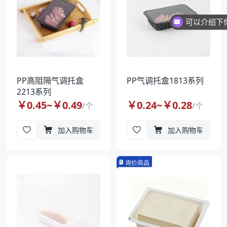
PP高阻隔气调托盒
PP气调托盒1813系列
2213系列
￥
0.45
~￥
0.49
￥
0.24
~￥
0.28
/
个
/
个
加入购物车
加入购物车
询价商品