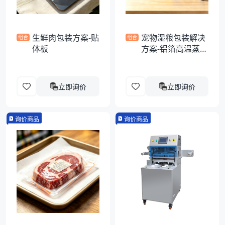
生鲜肉包装方案-贴
宠物湿粮包装解决
组合
组合
体板
方案-铝箔高温蒸煮
异形袋
立即询价
立即询价
询价商品
询价商品