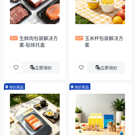
袋
拉伸膜
生鲜肉包装解决方
玉米杯包装解决方
组合
组合
案-贴体托盒
案
立即询价
立即询价
询价商品
询价商品