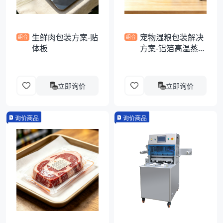
生鲜肉包装方案-贴
宠物湿粮包装解决
组合
组合
体板
方案-铝箔高温蒸煮
异形袋
立即询价
立即询价
询价商品
询价商品