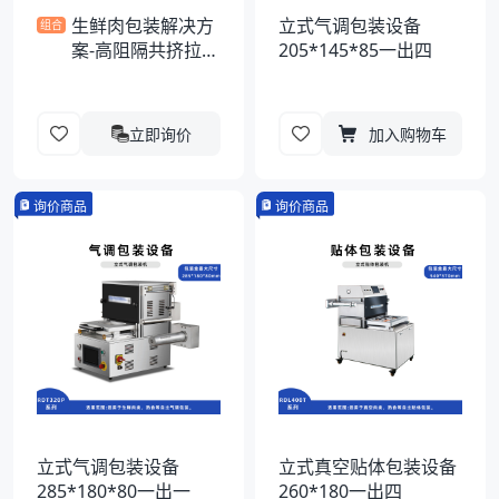
生鲜肉包装解决方
立式气调包装设备
组合
案-高阻隔共挤拉伸
205*145*85一出四
膜
立即询价
加入购物车
询价商品
询价商品
立式气调包装设备
立式真空贴体包装设备
285*180*80一出一
260*180一出四