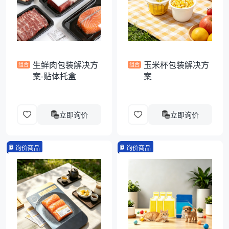
袋
拉伸膜
生鲜肉包装解决方
玉米杯包装解决方
组合
组合
案-贴体托盒
案
立即询价
立即询价
询价商品
询价商品