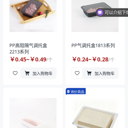
PP高阻隔气调托盒
PP气调托盒1813系列
2213系列
￥
0.45
~￥
0.49
￥
0.24
~￥
0.28
/
个
/
个
加入购物车
加入购物车
询价商品