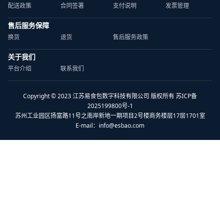
配送政策
合同签署
支付说明
发票管理
售后服务保障
换货
退货
售后服务政策
关于我们
平台介绍
联系我们
Copyright © 2023 江苏易食包数字科技有限公司 版权所有 苏ICP备
2025199800号-1
苏州工业园区扬富路11号之南岸新地一期项目2号楼商务楼层17层1701室
E-mail：
info@esbao.com