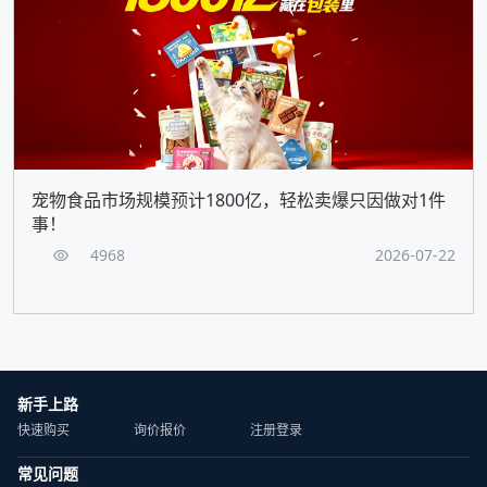
宠物食品市场规模预计1800亿，轻松卖爆只因做对1件
事！
4968
2026-07-22
新手上路
快速购买
询价报价
注册登录
常见问题