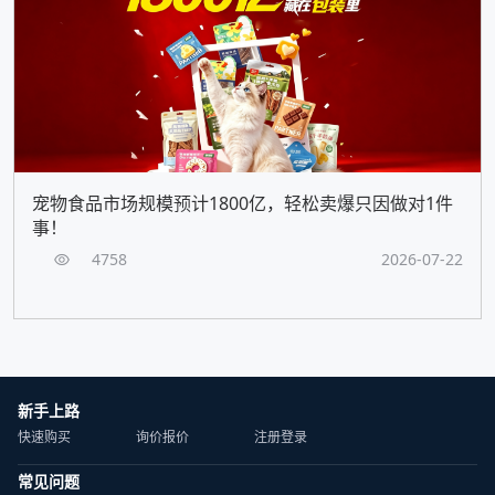
宠物食品市场规模预计1800亿，轻松卖爆只因做对1件
事！
4758
2026-07-22
新手上路
快速购买
询价报价
注册登录
常见问题