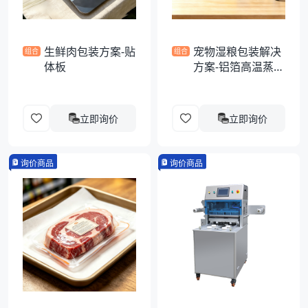
生鲜肉包装方案-贴
宠物湿粮包装解决
组合
组合
体板
方案-铝箔高温蒸煮
异形袋
立即询价
立即询价
询价商品
询价商品