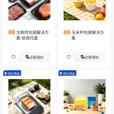
袋
拉伸膜
生鲜肉包装解决方
玉米杯包装解决方
组合
组合
案-贴体托盒
案
立即询价
立即询价
询价商品
询价商品