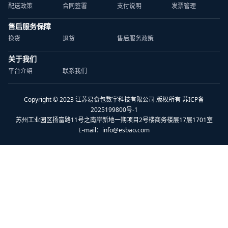
配送政策
合同签署
支付说明
发票管理
售后服务保障
换货
退货
售后服务政策
关于我们
平台介绍
联系我们
Copyright © 2023 江苏易食包数字科技有限公司 版权所有 苏ICP备
2025199800号-1
苏州工业园区扬富路11号之南岸新地一期项目2号楼商务楼层17层1701室
E-mail：
info@esbao.com