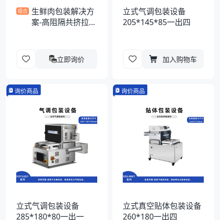
生鲜肉包装解决方
立式气调包装设备
组合
案-高阻隔共挤拉伸
205*145*85一出四
膜
立即询价
加入购物车
询价商品
询价商品
立式气调包装设备
立式真空贴体包装设备
285*180*80一出一
260*180一出四