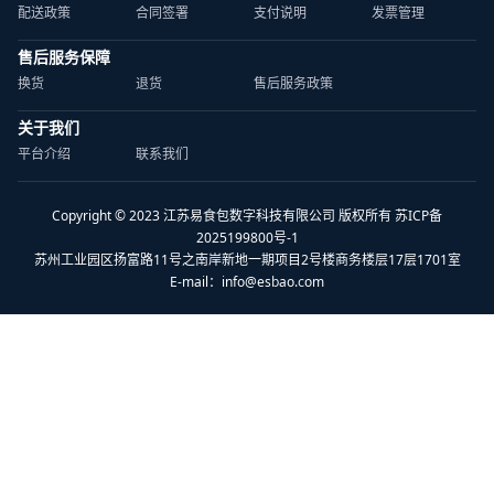
配送政策
合同签署
支付说明
发票管理
售后服务保障
换货
退货
售后服务政策
关于我们
平台介绍
联系我们
Copyright © 2023 江苏易食包数字科技有限公司 版权所有 苏ICP备
2025199800号-1
苏州工业园区扬富路11号之南岸新地一期项目2号楼商务楼层17层1701室
E-mail：
info@esbao.com