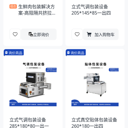
生鲜肉包装解决方
立式气调包装设备
组合
案-高阻隔共挤拉伸
205*145*85一出四
膜
立即询价
加入购物车
询价商品
询价商品
立式气调包装设备
立式真空贴体包装设备
285*180*80一出一
260*180一出四