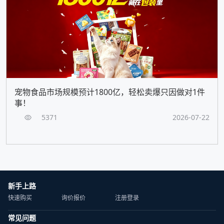
宠物食品市场规模预计1800亿，轻松卖爆只因做对1件
事！
5371
2026-07-22
新手上路
快速购买
询价报价
注册登录
常见问题