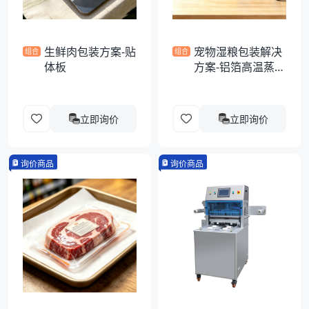
生鲜肉包装方案-贴
宠物湿粮包装解决
组合
组合
体板
方案-铝箔高温蒸煮
异形袋
立即询价
立即询价
询价商品
询价商品