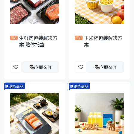
袋
拉伸膜
生鲜肉包装解决方
玉米杯包装解决方
组合
组合
案-贴体托盒
案
立即询价
立即询价
询价商品
询价商品