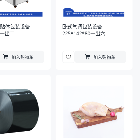
空贴体包装设备
卧式气调包装设备
80一出二
225*142*80一出六
加入购物车
加入购物车