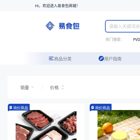
Hi，欢迎进入易食包商城！
热门搜索：
PV
商品分类
用户指南
销量
价格
询价商品
询价商品