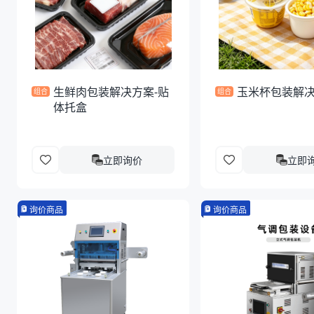
生鲜肉包装解决方案-贴
玉米杯包装解
组合
组合
体托盒
立即询价
立即
询价商品
询价商品