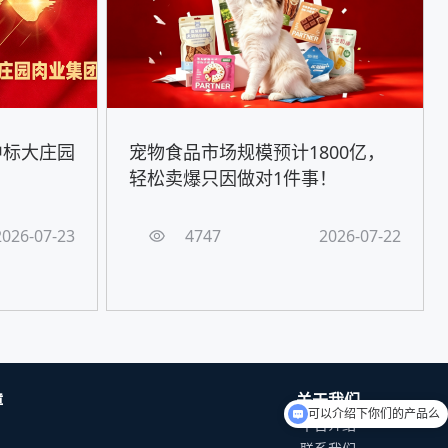
中标大庄园
宠物食品市场规模预计1800亿，
轻松卖爆只因做对1件事！
2026-07-23
4747
2026-07-22
障
关于我们
可以介绍下你们的产品么
平台介绍