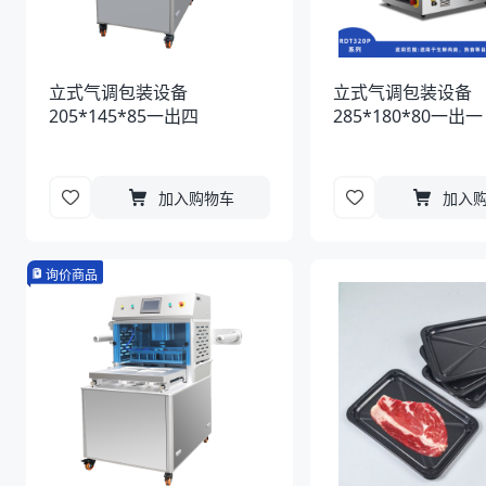
立式气调包装设备
立式气调包装设备
205*145*85一出四
285*180*80一出一
加入购物车
加入
询价商品