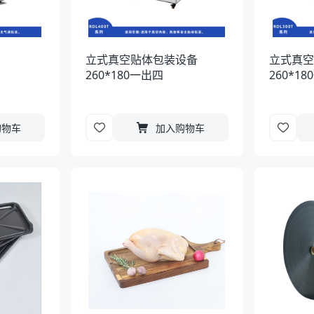
立式真空贴体包装设备
立式真
260*180一出四
260*1
购物车
加入购物车