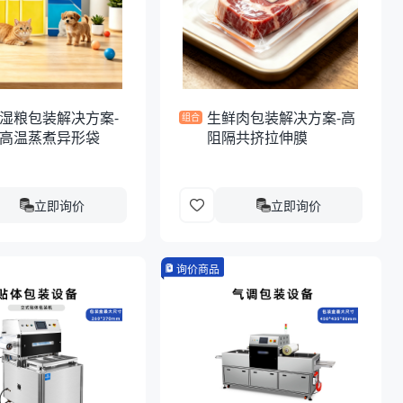
湿粮包装解决方案-
生鲜肉包装解决方案-高
组合
高温蒸煮异形袋
阻隔共挤拉伸膜
立即询价
立即询价
询价商品