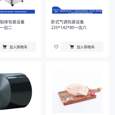
空贴体包装设备
卧式气调包装设备
80一出二
225*142*80一出六
加入购物车
加入购物车