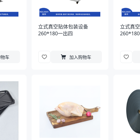
立式真空贴体包装设备
立式真
260*180一出四
260*1
购物车
加入购物车