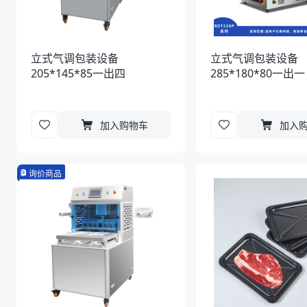
立式气调包装设备
立式气调包装设备
205*145*85一出四
285*180*80一出一
加入购物车
加入
询价商品