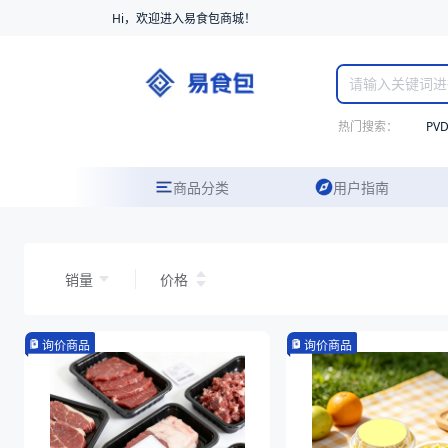
Hi，欢迎进入易食包商城！
热门搜索：
PV
商品分类
用户指南
销量
价格
询价商品
询价商品