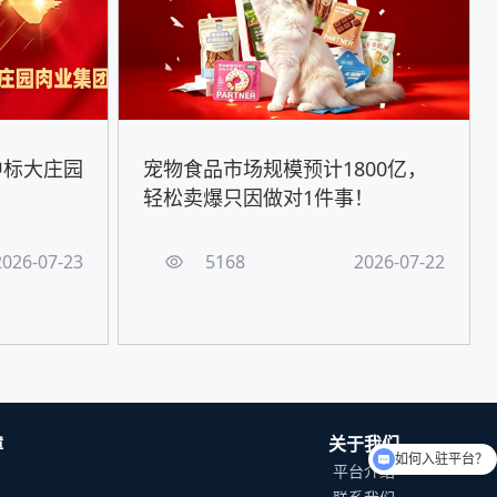
中标大庄园
宠物食品市场规模预计1800亿，
轻松卖爆只因做对1件事！
2026-07-23
5168
2026-07-22
障
关于我们
如何入驻平台？
平台介绍