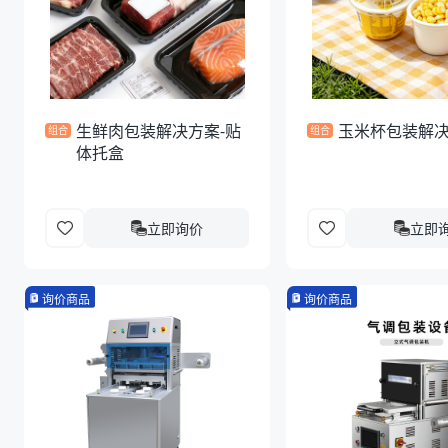
生鲜肉包装解决方案-贴
玉米杯包装解
组合
组合
体托盒
立即询价
立即
询价商品
询价商品