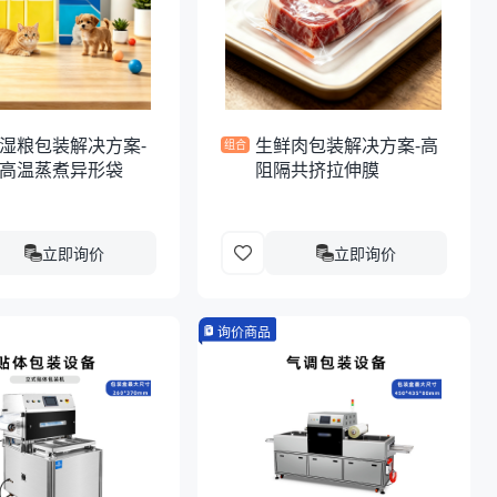
湿粮包装解决方案-
生鲜肉包装解决方案-高
组合
高温蒸煮异形袋
阻隔共挤拉伸膜
立即询价
立即询价
询价商品