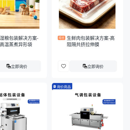
湿粮包装解决方案-
生鲜肉包装解决方案-高
组合
高温蒸煮异形袋
阻隔共挤拉伸膜
立即询价
立即询价
询价商品