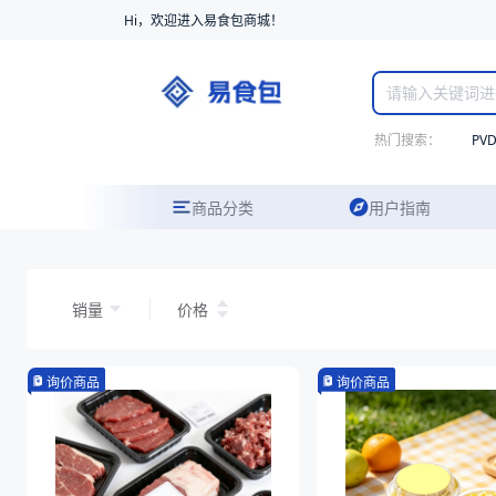
Hi，欢迎进入易食包商城！
热门搜索：
PV
商品分类
用户指南
销量
价格
询价商品
询价商品