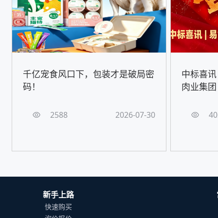
千亿宠食风口下，包装才是破局密
中标喜讯
码！
肉业集团
2588
2026-07-30
40
新手上路
快速购买