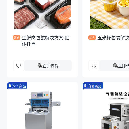
生鲜肉包装解决方案-贴
玉米杯包装解
组合
组合
体托盒
立即询价
立即
询价商品
询价商品