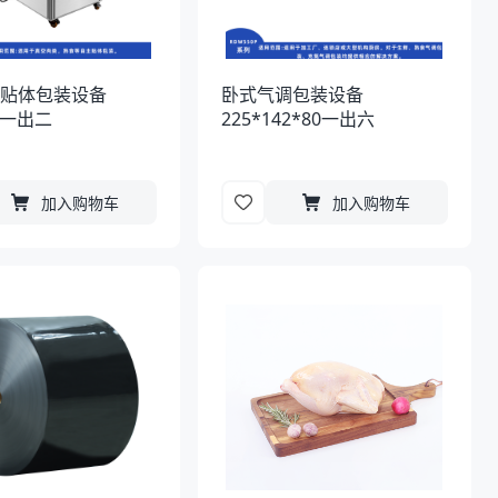
空贴体包装设备
卧式气调包装设备
80一出二
225*142*80一出六
加入购物车
加入购物车