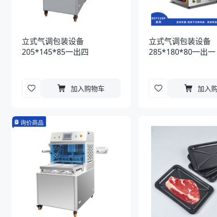
立式气调包装设备
立式气调包装设备
205*145*85一出四
285*180*80一出一
加入购物车
加入
询价商品