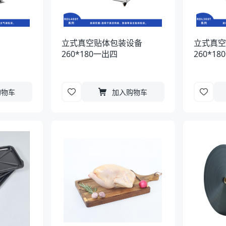
立式真空贴体包装设备
立式真
260*180一出四
260*1
购物车
加入购物车