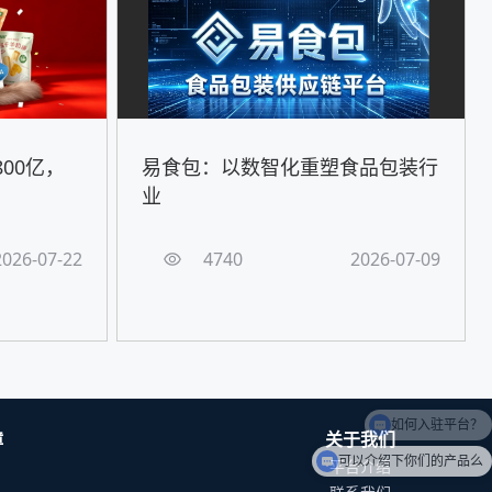
00亿，
易食包：以数智化重塑食品包装行
！
业
2026-07-22
4740
2026-07-09
障
关于我们
可以介绍下你们的产品么
平台介绍