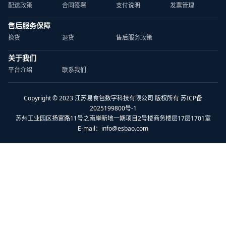
配送政策
合同签署
支付说明
发票管理
售后服务保障
换货
退货
售后服务政策
关于我们
平台介绍
联系我们
Copyright © 2023 江苏易食包数字科技有限公司 版权所有 苏ICP备
2025199800号-1
苏州工业园区扬富路11号之南岸新地一期项目2号楼商务楼层17层1701室
E-mail：
info@esbao.com