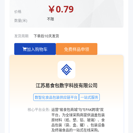
￥
0.79
价格
不限
数量(
米
)
发货周期
下单后
10
天发货
加入购物车
免费样品申领
江苏易食包数字科技有限公司
数智化食品包装供应链平台
一站式服务
核心平台业务:
运营“易食包商城”与“EPAK跨境”双
平台，为全球采购商提供涵盖包装
原材料（纸、塑、铝、玻璃）、食
品包装（袋、盒、罐）、包装设备
及终端食品的一站式在线采购。