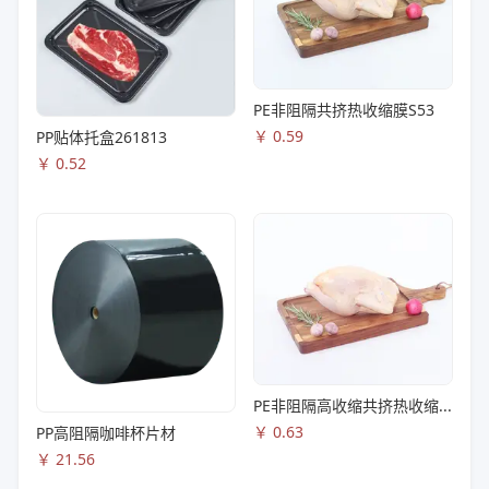
PE非阻隔共挤热收缩膜S53
￥
0.59
PP贴体托盒261813
￥
0.52
PE非阻隔高收缩共挤热收缩膜S83
￥
0.63
PP高阻隔咖啡杯片材
￥
21.56