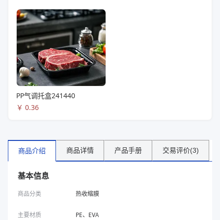
PP气调托盒241440
￥
0.36
商品详情
产品手册
交易评价(3)
商品介绍
基本信息
商品分类
热收缩膜
主要材质
PE、EVA