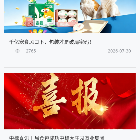
千亿宠食风口下，包装才是破局密码！
2765
2026-07-30
中标喜讯 | 易食包成功中标大庄园肉业集团