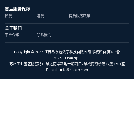
售后服务保障
换货
退货
售后服务政策
关于我们
平台介绍
联系我们
Copyright © 2023 江苏易食包数字科技有限公司 版权所有 苏ICP备
2025199800号-1
苏州工业园区扬富路11号之南岸新地一期项目2号楼商务楼层17层1701室
E-mail：
info@esbao.com