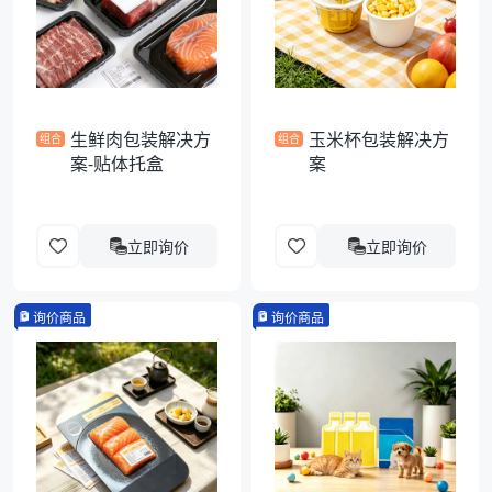
袋
拉伸膜
生鲜肉包装解决方
玉米杯包装解决方
组合
组合
案-贴体托盒
案
立即询价
立即询价
询价商品
询价商品