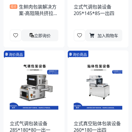
生鲜肉包装解决方
立式气调包装设备
组合
案-高阻隔共挤拉伸
205*145*85一出四
膜
立即询价
加入购物车
询价商品
询价商品
立式气调包装设备
立式真空贴体包装设备
285*180*80一出一
260*180一出四