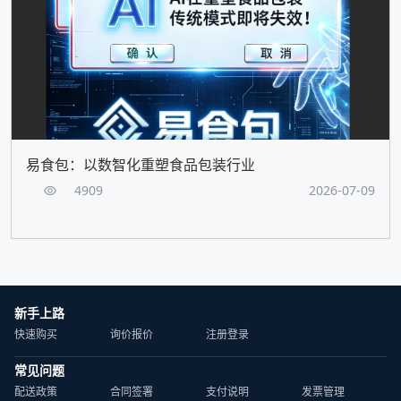
易食包：以数智化重塑食品包装行业
4909
2026-07-09
新手上路
快速购买
询价报价
注册登录
常见问题
配送政策
合同签署
支付说明
发票管理