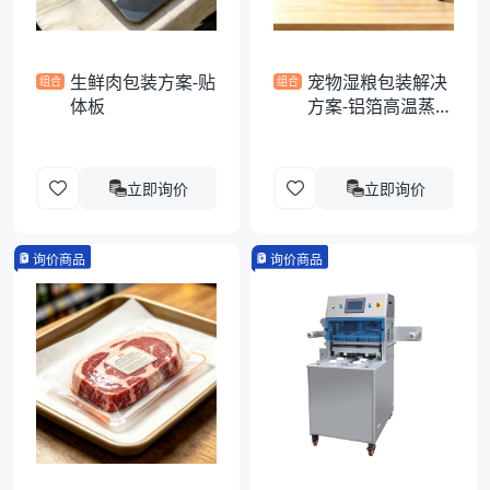
生鲜肉包装方案-贴
宠物湿粮包装解决
组合
组合
体板
方案-铝箔高温蒸煮
异形袋
立即询价
立即询价
询价商品
询价商品