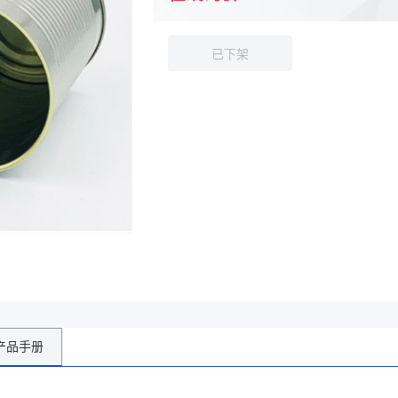
、110、63、65
已下架
3、口径mm72.9,罐高mm110、口径mm72.9,罐高mm113、口径mm72.
产品手册