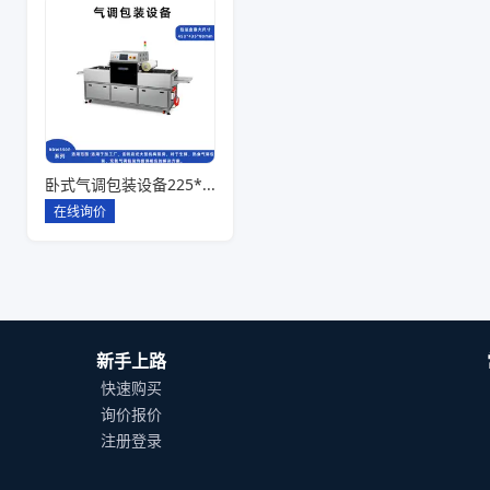
卧式气调包装设备225*142*80一出六
在线询价
新手上路
快速购买
询价报价
注册登录