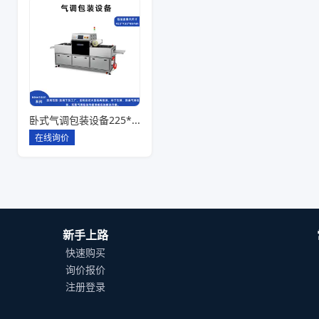
卧式气调包装设备225*142*80一出六
在线询价
新手上路
快速购买
询价报价
注册登录