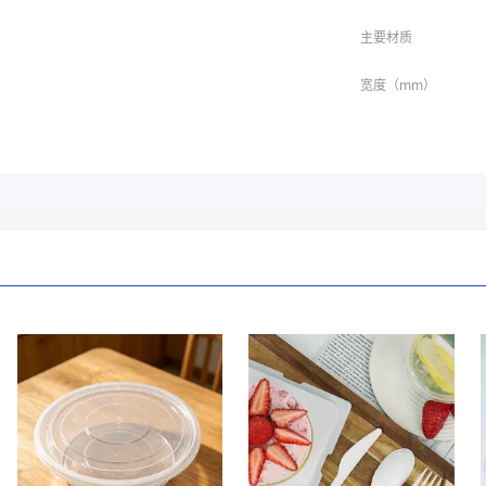
主要材质
宽度（mm）