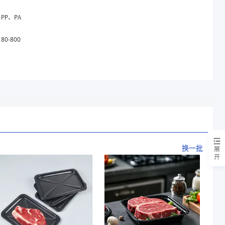
PP、PA
80-800
换一批
展
开