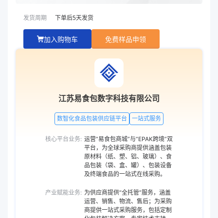
发货周期
下单后
5
天发货
加入购物车
免费样品申领
江苏易食包数字科技有限公司
数智化食品包装供应链平台
一站式服务
核心平台业务:
运营“易食包商城”与“EPAK跨境”双
平台，为全球采购商提供涵盖包装
原材料（纸、塑、铝、玻璃）、食
品包装（袋、盒、罐）、包装设备
及终端食品的一站式在线采购。
产业赋能业务:
为供应商提供“全托管”服务，涵盖
运营、销售、物流、售后；为采购
商提供一站式采购服务，包括定制