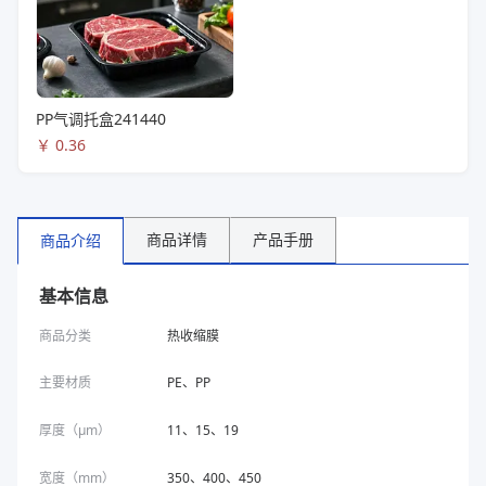
PP气调托盒241440
￥
0.36
商品详情
产品手册
商品介绍
基本信息
商品分类
热收缩膜
主要材质
PE、PP
厚度（μm）
11、15、19
宽度（mm）
350、400、450