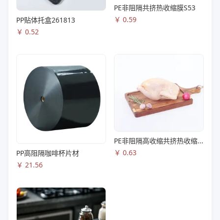
PE非阻隔共挤热收缩膜S53
￥
0.59
PP贴体托盒261813
￥
0.52
PE非阻隔高收缩共挤热收缩膜S83
￥
0.63
PP高阻隔咖啡杯片材
￥
21.56