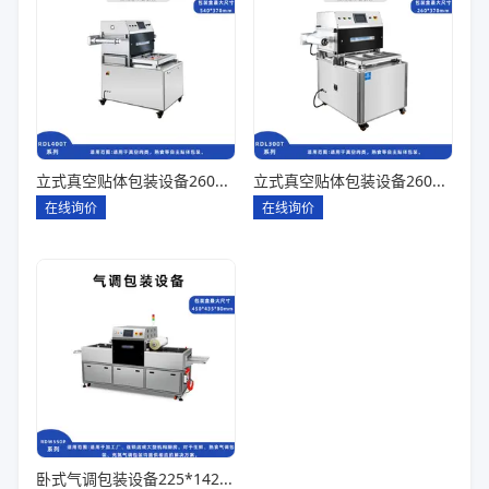
立式真空贴体包装设备260*180一出四
立式真空贴体包装设备260*180一出二
在线询价
在线询价
卧式气调包装设备225*142*80一出六