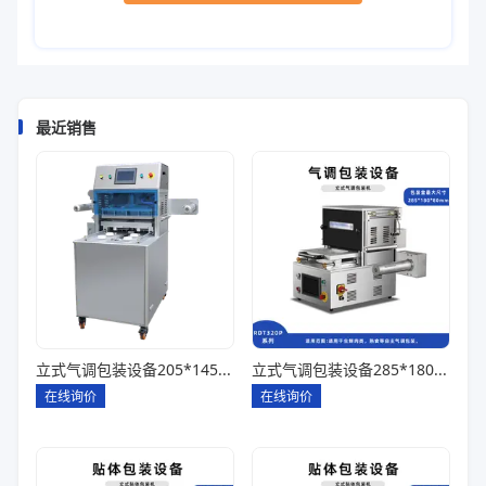
最近销售
立式气调包装设备205*145*85一出四
立式气调包装设备285*180*80一出一
在线询价
在线询价