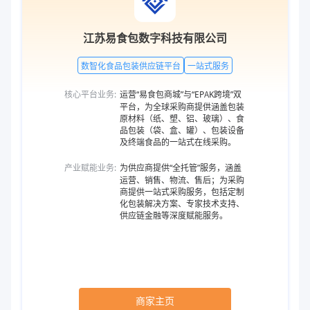
江苏易食包数字科技有限公司
数智化食品包装供应链平台
一站式服务
核心平台业务:
运营“易食包商城”与“EPAK跨境”双
平台，为全球采购商提供涵盖包装
原材料（纸、塑、铝、玻璃）、食
品包装（袋、盒、罐）、包装设备
及终端食品的一站式在线采购。
产业赋能业务:
为供应商提供“全托管”服务，涵盖
运营、销售、物流、售后；为采购
商提供一站式采购服务，包括定制
化包装解决方案、专家技术支持、
供应链金融等深度赋能服务。
商家主页